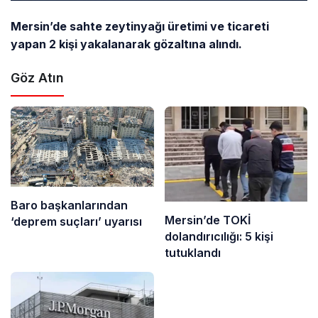
Mersin’de sahte zeytinyağı üretimi ve ticareti
yapan 2 kişi yakalanarak gözaltına alındı.
Göz Atın
Baro başkanlarından
Mersin’de TOKİ
‘deprem suçları’ uyarısı
dolandırıcılığı: 5 kişi
tutuklandı