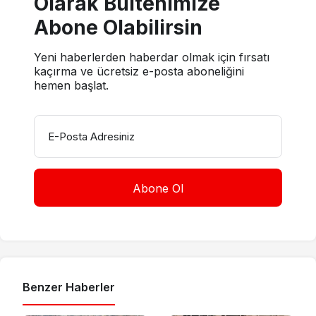
Olarak Bültenimize
Abone Olabilirsin
Yeni haberlerden haberdar olmak için fırsatı
kaçırma ve ücretsiz e-posta aboneliğini
hemen başlat.
E-Posta Adresiniz
Benzer Haberler