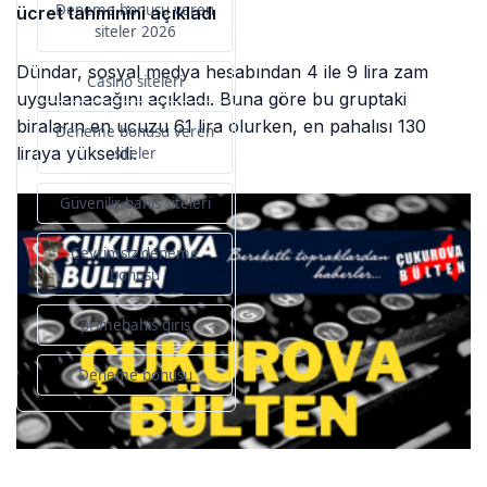
Deneme bonusu veren
ücret tahminini açıkladı
siteler 2026
Dündar, sosyal medya hesabından 4 ile 9 lira zam
Casino siteleri
uygulanacağını açıkladı. Buna göre bu gruptaki
biraların en ucuzu 61 lira olurken, en pahalısı 130
Deneme bonusu veren
liraya yükseldi.
siteler
Güvenilir bahis siteleri
Çevrimsiz deneme
bonusu
primebahis giriş
Deneme bonusu