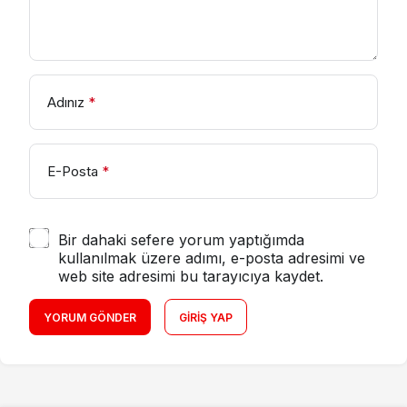
Adınız
*
E-Posta
*
Bir dahaki sefere yorum yaptığımda
kullanılmak üzere adımı, e-posta adresimi ve
web site adresimi bu tarayıcıya kaydet.
YORUM GÖNDER
GIRIŞ YAP