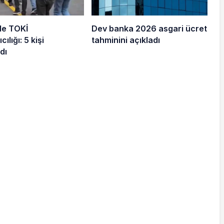
de TOKİ
Dev banka 2026 asgari ücret
cılığı: 5 kişi
tahminini açıkladı
dı