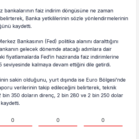
ez bankalarının faiz indirim döngüsüne ne zaman
i belirterek, Banka yetkililerinin sözle yönlendirmelerinin
ğünü kaydetti.
rkez Bankasının (Fed) politika alanını daralttığını
 Bankanın gelecek dönemde atacağı adımlara dair
ki fiyatlamalarda Fed’in haziranda faiz indirimlerine
 seviyesinde kalmaya devam ettiğini dile getirdi.
inin sakin olduğunu, yurt dışında ise Euro Bölgesi’nde
oru verilerinin takip edileceğini belirterek, teknik
2 bin 350 doların direnç, 2 bin 280 ve 2 bin 250 dolar
kaydetti.
0
0
0