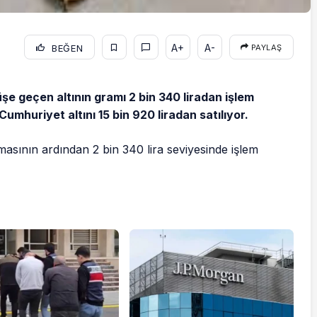
A+
A-
BEĞEN
PAYLAŞ
üşe geçen altının gramı 2 bin 340 liradan işlem
Cumhuriyet altını 15 bin 920 liradan satılıyor.
asının ardından 2 bin 340 lira seviyesinde işlem