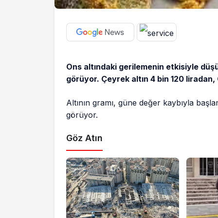
Ons altındaki gerilemenin etkisiyle düş
görüyor. Çeyrek altın 4 bin 120 liradan, 
Altının gramı, güne değer kaybıyla başlam
görüyor.
Göz Atın