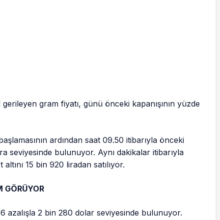
l gerileyen gram fiyatı, günü önceki kapanışının yüzde
 başlamasının ardından saat 09.50 itibarıyla önceki
ra seviyesinde bulunuyor. Aynı dakikalar itibarıyla
altını 15 bin 920 liradan satılıyor.
EM GÖRÜYOR
0,6 azalışla 2 bin 280 dolar seviyesinde bulunuyor.