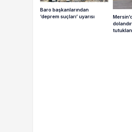
Baro başkanlarından
‘deprem suçları’ uyarısı
Mersin’
dolandırı
tutuklan