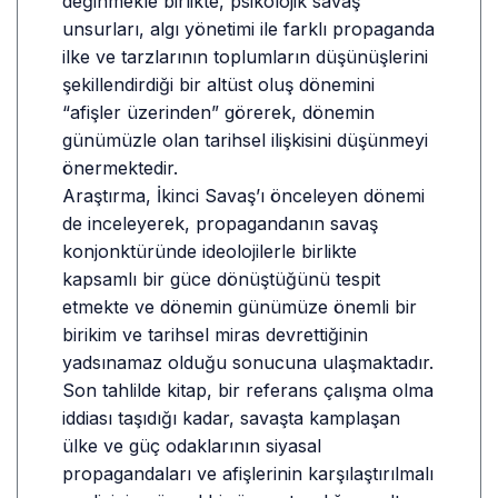
değinmekle birlikte, psikolojik savaş
unsurları, algı yönetimi ile farklı propaganda
ilke ve tarzlarının toplumların düşünüşlerini
şekillendirdiği bir altüst oluş dönemini
“afişler üzerinden” görerek, dönemin
günümüzle olan tarihsel ilişkisini düşünmeyi
önermektedir.
Araştırma, İkinci Savaş’ı önceleyen dönemi
de inceleyerek, propagandanın savaş
konjonktüründe ideolojilerle birlikte
kapsamlı bir güce dönüştüğünü tespit
etmekte ve dönemin günümüze önemli bir
birikim ve tarihsel miras devrettiğinin
yadsınamaz olduğu sonucuna ulaşmaktadır.
Son tahlilde kitap, bir referans çalışma olma
iddiası taşıdığı kadar, savaşta kamplaşan
ülke ve güç odaklarının siyasal
propagandaları ve afişlerinin karşılaştırılmalı