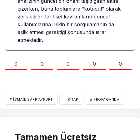
analizinin güncel bir önem taşıdığının altını
çizerken, buna toplumlara “kötücül” olarak
zerk edilen tarihsel kavramların güncel
kullanımlarına ilişkin bir sorgulamanın da
eşlik etmesi gerektiği konusunda ısrar
etmektedir.
0
0
0
0
0
# İSMAIL SARP AYKURT
# KITAP
# PROPAGANDA
Tamamen Ücretsiz