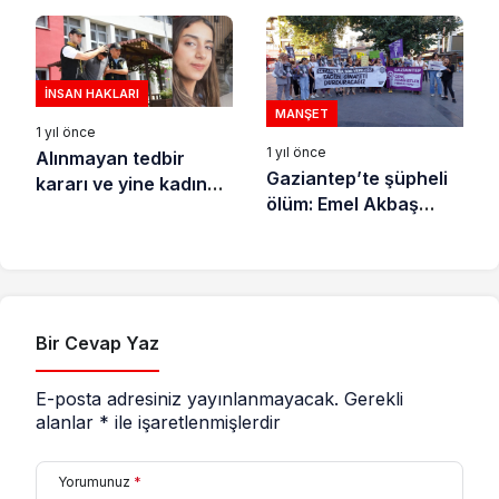
sürdürüyoruz”
yapan genci “Doğu
kökenli” diye reddetti
İNSAN HAKLARI
MANŞET
1 yıl önce
1 yıl önce
Alınmayan tedbir
Gaziantep’te şüpheli
kararı ve yine kadına
ölüm: Emel Akbaş
yönelik cinayet
cinayeti mi, intihar mı?
Bir Cevap Yaz
E-posta adresiniz yayınlanmayacak.
Gerekli
alanlar
*
ile işaretlenmişlerdir
Yorumunuz
*