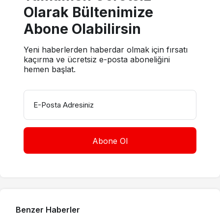
Olarak Bültenimize
Abone Olabilirsin
Yeni haberlerden haberdar olmak için fırsatı
kaçırma ve ücretsiz e-posta aboneliğini
hemen başlat.
E-Posta Adresiniz
Benzer Haberler