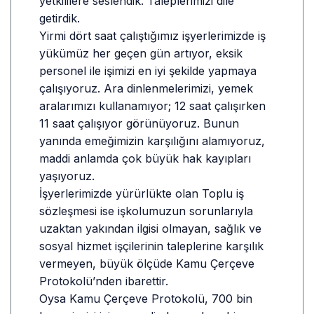
yetkililere seslendik. Taleplerimizi dile
getirdik.
Yirmi dört saat çalıştığımız işyerlerimizde iş
yükümüz her geçen gün artıyor, eksik
personel ile işimizi en iyi şekilde yapmaya
çalışıyoruz. Ara dinlenmelerimizi, yemek
aralarımızı kullanamıyor; 12 saat çalışırken
11 saat çalışıyor görünüyoruz. Bunun
yanında emeğimizin karşılığını alamıyoruz,
maddi anlamda çok büyük hak kayıpları
yaşıyoruz.
İşyerlerimizde yürürlükte olan Toplu iş
sözleşmesi ise işkolumuzun sorunlarıyla
uzaktan yakından ilgisi olmayan, sağlık ve
sosyal hizmet işçilerinin taleplerine karşılık
vermeyen, büyük ölçüde Kamu Çerçeve
Protokolü’nden ibarettir.
Oysa Kamu Çerçeve Protokolü, 700 bin