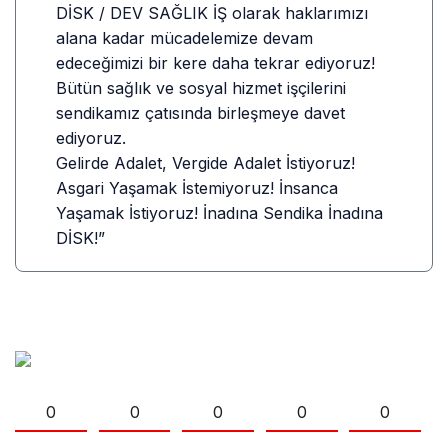
DİSK / DEV SAĞLIK İŞ olarak haklarımızı
alana kadar mücadelemize devam
edeceğimizi bir kere daha tekrar ediyoruz!
Bütün sağlık ve sosyal hizmet işçilerini
sendikamız çatısında birleşmeye davet
ediyoruz.
Gelirde Adalet, Vergide Adalet İstiyoruz!
Asgari Yaşamak İstemiyoruz! İnsanca
Yaşamak İstiyoruz! İnadına Sendika İnadına
DİSK!”
0
0
0
0
0