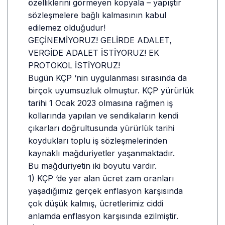
özelliklerini görmeyen kopyala – yapıştır
sözleşmelere bağlı kalmasının kabul
edilemez olduğudur!
GEÇİNEMİYORUZ! GELİRDE ADALET,
VERGİDE ADALET İSTİYORUZ! EK
PROTOKOL İSTİYORUZ!
Bugün KÇP ‘nin uygulanması sırasında da
birçok uyumsuzluk olmuştur. KÇP yürürlük
tarihi 1 Ocak 2023 olmasına rağmen iş
kollarında yapılan ve sendikaların kendi
çıkarları doğrultusunda yürürlük tarihi
koydukları toplu iş sözleşmelerinden
kaynaklı mağduriyetler yaşanmaktadır.
Bu mağduriyetin iki boyutu vardır.
1) KÇP ‘de yer alan ücret zam oranları
yaşadığımız gerçek enflasyon karşısında
çok düşük kalmış, ücretlerimiz ciddi
anlamda enflasyon karşısında ezilmiştir.