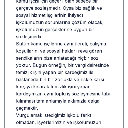
kamu işçisi için geçerli olan sadece bir
çerçeve sözleşmedir. Oysa biz sağlık ve
sosyal hizmet işçilerinin ihtiyacı
işkolumuzun sorunlarına çözüm olacak,
işkolumuzun gerçeklerine uygun bir
sözleşmedir.
Bütün kamu işçilerine aynı ücreti, çalışma
koşullarını ve sosyal hakları reva gören
sendikaların bize anlatacağı hiçbir söz
yoktur. Bugün örneğin, bir vergi dairesinde
temizlik işini yapan bir kardeşimiz ile
hastanede bin bir zorlukla ve riskle karşı
karşıya kalarak temizlik işini yapan
kardeşimizin aynı toplu iş sözleşmesine tabi
kılınması tam anlamıyla aklımızla dalga
geçmektir.
Vurgulamak istediğimiz işkolu farkı
olmadan, işyerlerimizin ve işkolumuzun