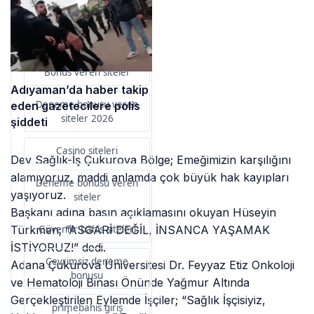
Bu içerik destekçileri
primebahis resmi giris
Bonus veren siteler
Adıyaman’da haber takip
Deneme bonusu veren
eden gazetecilere polis
siteler 2026
şiddeti
Casino siteleri
Dev Sağlık-İş Çukurova Bölge; Emeğimizin karşılığını
alamıyoruz, maddi anlamda çok büyük hak kayıpları
Deneme bonusu veren
yaşıyoruz.
siteler
Başkanı adına basın açıklamasını okuyan Hüseyin
Güvenilir bahis siteleri
Türkmen; “ASGARİ DEĞİL, İNSANCA YAŞAMAK
İSTİYORUZ!” dedi.
Çevrimsiz deneme
Adana Çukurova Üniversitesi Dr. Feyyaz Etiz Onkoloji
bonusu
ve Hematoloji Binası Önünde Yağmur Altında
Gerçekleştirilen Eylemde İşçiler; “Sağlık İşçisiyiz,
primebahis giriş