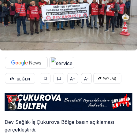
A+
A-
BEĞEN
PAYLAŞ
Dev Sağlık-İş Çukurova Bölge basın açıklaması
gerçekleştirdi.