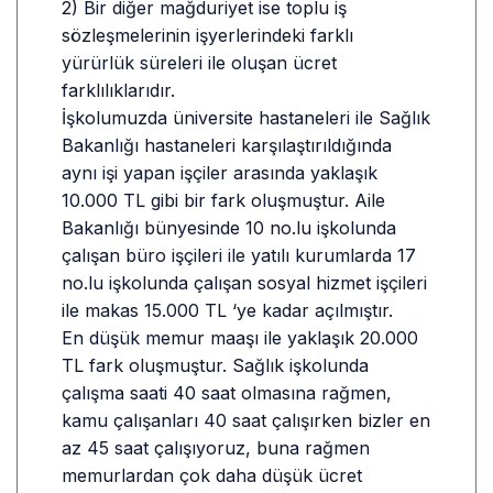
2) Bir diğer mağduriyet ise toplu iş
sözleşmelerinin işyerlerindeki farklı
yürürlük süreleri ile oluşan ücret
farklılıklarıdır.
İşkolumuzda üniversite hastaneleri ile Sağlık
Bakanlığı hastaneleri karşılaştırıldığında
aynı işi yapan işçiler arasında yaklaşık
10.000 TL gibi bir fark oluşmuştur. Aile
Bakanlığı bünyesinde 10 no.lu işkolunda
çalışan büro işçileri ile yatılı kurumlarda 17
no.lu işkolunda çalışan sosyal hizmet işçileri
ile makas 15.000 TL ‘ye kadar açılmıştır.
En düşük memur maaşı ile yaklaşık 20.000
TL fark oluşmuştur. Sağlık işkolunda
çalışma saati 40 saat olmasına rağmen,
kamu çalışanları 40 saat çalışırken bizler en
az 45 saat çalışıyoruz, buna rağmen
memurlardan çok daha düşük ücret