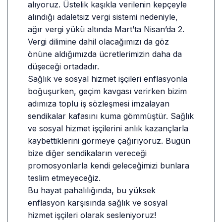
alıyoruz. Üstelik kaşıkla verilenin kepçeyle
alındığı adaletsiz vergi sistemi nedeniyle,
ağır vergi yükü altında Mart’ta Nisan’da 2.
Vergi dilimine dahil olacağımızı da göz
önüne aldığımızda ücretlerimizin daha da
düşeceği ortadadır.
Sağlık ve sosyal hizmet işçileri enflasyonla
boğuşurken, geçim kavgası verirken bizim
adımıza toplu iş sözleşmesi imzalayan
sendikalar kafasını kuma gömmüştür. Sağlık
ve sosyal hizmet işçilerini anlık kazançlarla
kaybettiklerini görmeye çağırıyoruz. Bugün
bize diğer sendikaların vereceği
promosyonlarla kendi geleceğimizi bunlara
teslim etmeyeceğiz.
Bu hayat pahalılığında, bu yüksek
enflasyon karşısında sağlık ve sosyal
hizmet işçileri olarak sesleniyoruz!