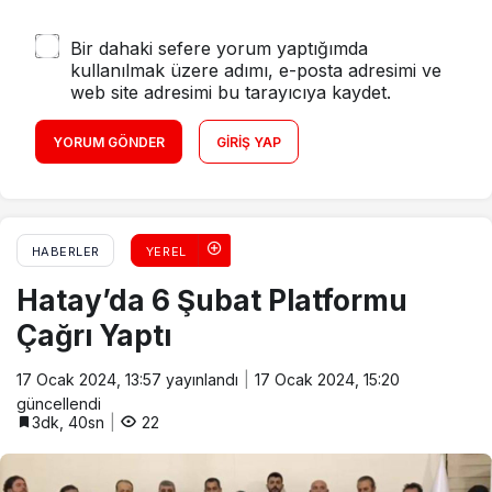
Bir dahaki sefere yorum yaptığımda
kullanılmak üzere adımı, e-posta adresimi ve
web site adresimi bu tarayıcıya kaydet.
YORUM GÖNDER
GIRIŞ YAP
HABERLER
YEREL
Hatay’da 6 Şubat Platformu
Çağrı Yaptı
17 Ocak 2024, 13:57
yayınlandı
17 Ocak 2024, 15:20
güncellendi
3dk, 40sn
22