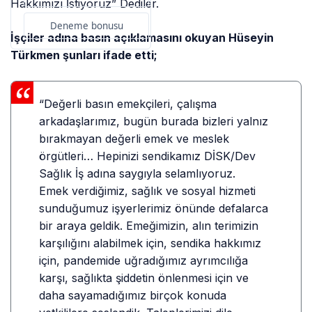
Hakkımızı İstiyoruz” Dediler.
Deneme bonusu
İşçiler adına basın açıklamasını okuyan Hüseyin
Türkmen şunları ifade etti;
“Değerli basın emekçileri, çalışma
arkadaşlarımız, bugün burada bizleri yalnız
bırakmayan değerli emek ve meslek
örgütleri… Hepinizi sendikamız DİSK/Dev
Sağlık İş adına saygıyla selamlıyoruz.
Emek verdiğimiz, sağlık ve sosyal hizmeti
sunduğumuz işyerlerimiz önünde defalarca
bir araya geldik. Emeğimizin, alın terimizin
karşılığını alabilmek için, sendika hakkımız
için, pandemide uğradığımız ayrımcılığa
karşı, sağlıkta şiddetin önlenmesi için ve
daha sayamadığımız birçok konuda