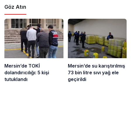
Göz Atın
Mersin’de TOKİ
Mersin’de su karıştırılmış
dolandırıcılığı: 5 kişi
73 bin litre sıvı yağ ele
tutuklandı
geçirildi