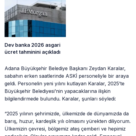
Dev banka 2026 asgari
ücret tahminini açıkladı
Adana Büyükşehir Belediye Başkanı Zeydan Karalar,
sabahın erken saatlerinde ASKİ personeliyle bir araya
geldi. Personelin yeni yılını kutlayan Karalar, 2025’te
Büyükşehir Belediyesi’nin yapacaklarına ilişkin
bilgilendirmede bulundu. Karalar, şunları söyledi:
“2025 yılının şehrimizde, ülkemizde de dünyamızda da
barış, huzur, kardeşlik yılı olmasını yürekten diliyorum.
Ülkemizin çevresi, bölgemiz ateş çemberi ve hepimiz