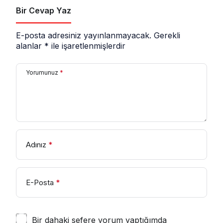
Bir Cevap Yaz
E-posta adresiniz yayınlanmayacak.
Gerekli
alanlar
*
ile işaretlenmişlerdir
Yorumunuz
*
Adınız
*
E-Posta
*
Bir dahaki sefere yorum yaptığımda