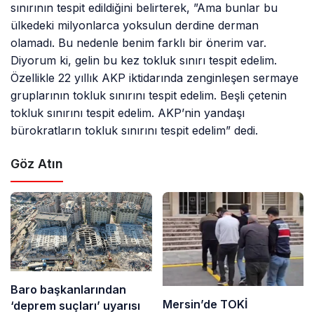
sınırının tespit edildiğini belirterek, ”Ama bunlar bu
ülkedeki milyonlarca yoksulun derdine derman
olamadı. Bu nedenle benim farklı bir önerim var.
Diyorum ki, gelin bu kez tokluk sınırı tespit edelim.
Özellikle 22 yıllık AKP iktidarında zenginleşen sermaye
gruplarının tokluk sınırını tespit edelim. Beşli çetenin
tokluk sınırını tespit edelim. AKP’nin yandaşı
bürokratların tokluk sınırını tespit edelim” dedi.
Göz Atın
Baro başkanlarından
Mersin’de TOKİ
‘deprem suçları’ uyarısı