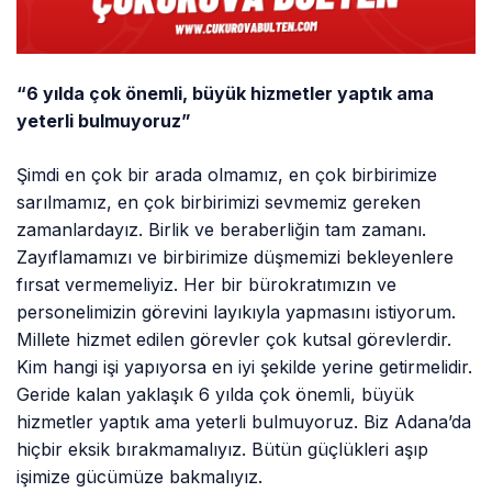
“6 yılda çok önemli, büyük hizmetler yaptık ama
yeterli bulmuyoruz”
Şimdi en çok bir arada olmamız, en çok birbirimize
sarılmamız, en çok birbirimizi sevmemiz gereken
zamanlardayız. Birlik ve beraberliğin tam zamanı.
Zayıflamamızı ve birbirimize düşmemizi bekleyenlere
fırsat vermemeliyiz. Her bir bürokratımızın ve
personelimizin görevini layıkıyla yapmasını istiyorum.
Millete hizmet edilen görevler çok kutsal görevlerdir.
Kim hangi işi yapıyorsa en iyi şekilde yerine getirmelidir.
Geride kalan yaklaşık 6 yılda çok önemli, büyük
hizmetler yaptık ama yeterli bulmuyoruz. Biz Adana’da
hiçbir eksik bırakmamalıyız. Bütün güçlükleri aşıp
işimize gücümüze bakmalıyız.