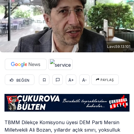
Lavc59.13.101
A+
A-
BEĞEN
PAYLAŞ
TBMM Dilekçe Komisyonu üyesi DEM Parti Mersin
Milletvekili Ali Bozan, yıllardır açlık sınırı, yoksulluk