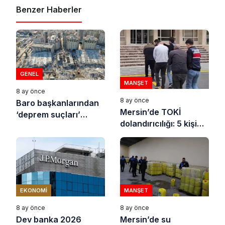
Benzer Haberler
GENEL
MANŞET
8 ay önce
8 ay önce
Baro başkanlarından
Mersin’de TOKİ
‘deprem suçları’
dolandırıcılığı: 5 kişi
uyarısı
tutuklandı
EKONOMI
MANŞET
8 ay önce
8 ay önce
Dev banka 2026
Mersin’de su