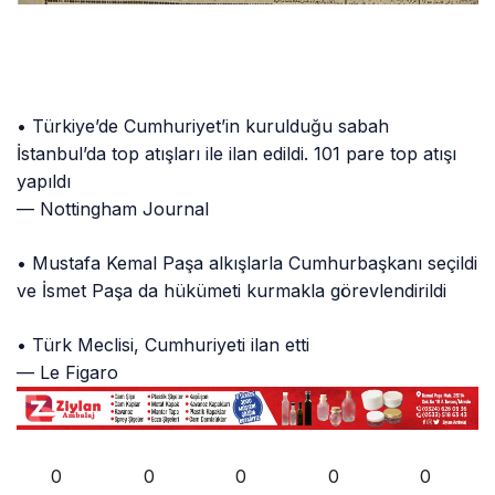
• Türkiye’de Cumhuriyet’in kurulduğu sabah
İstanbul’da top atışları ile ilan edildi. 101 pare top atışı
yapıldı
— Nottingham Journal
• Mustafa Kemal Paşa alkışlarla Cumhurbaşkanı seçildi
ve İsmet Paşa da hükümeti kurmakla görevlendirildi
• Türk Meclisi, Cumhuriyeti ilan etti
— Le Figaro
0
0
0
0
0