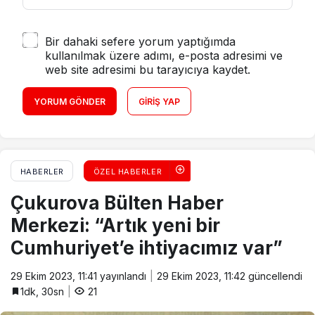
Bir dahaki sefere yorum yaptığımda
kullanılmak üzere adımı, e-posta adresimi ve
web site adresimi bu tarayıcıya kaydet.
YORUM GÖNDER
GIRIŞ YAP
HABERLER
ÖZEL HABERLER
Çukurova Bülten Haber
Merkezi: “Artık yeni bir
Cumhuriyet’e ihtiyacımız var”
29 Ekim 2023, 11:41
yayınlandı
29 Ekim 2023, 11:42
güncellendi
1dk, 30sn
21