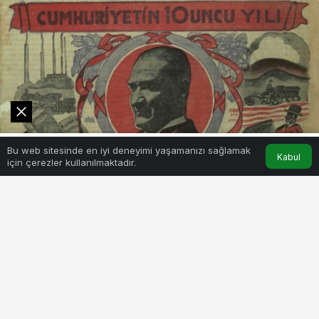
0
Bu web sitesinde en iyi deneyimi yaşamanızı sağlamak
Akış
Hesabım
Kabul
için çerezler kullanılmaktadır.
1
PAYLAŞ