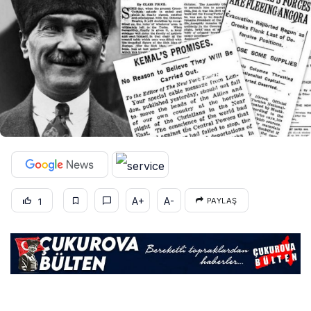
A+
A-
1
PAYLAŞ