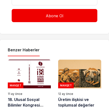
Benzer Haberler
MANŞET
MANŞET
11 ay önce
12 ay önce
18. Ulusal Sosyal
Üretim ilişkisi ve
Bilimler Kongresi
toplumsal değerler