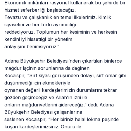
Ekonomik imkânları rasyonel kullanarak bu şehirde bir
hizmet seferberliği başlatacağız.
Tevazu ve çalışkanlık en temel ilkelerimiz. Kimlik
siyasetini ve her türlü ayrımcılığı
reddediyoruz. Toplumun her kesiminin ve herkesin
kendini iyi hissettiği bir yönetim
anlayışını benimsiyoruz.”
Adana Büyükşehir Belediyesi’nden çıkartılan binlerce
mağdur işçinin sorunlarına da değinen
Kocaispir, “Sırf siyasi görüşünden dolayı, sırf onlar gibi
düşünmediği için ekmekleriyle
oynanan değerli kardeşlerimizin durumlarını tekrar
gözden geçireceğiz ve Allah’ın izni ile
onların mağduriyetlerini gidereceğiz.” dedi. Adana
Büyükşehir Belediyesi çalışanlarına
seslenen Kocaispir, “Her biriniz helal lokma peşinde
koşan kardeşlerimizsiniz. Onuru ile