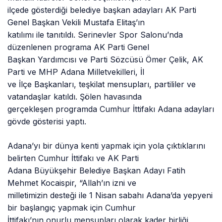
ilçede gösterdiği belediye başkan adayları AK Parti
Genel Başkan Vekili Mustafa Elitaş’ın
katılımı ile tanıtıldı. Serinevler Spor Salonu’nda
düzenlenen programa AK Parti Genel
Başkan Yardımcısı ve Parti Sözcüsü Ömer Çelik, AK
Parti ve MHP Adana Milletvekilleri, İl
ve İlçe Başkanları, teşkilat mensupları, partililer ve
vatandaşlar katıldı. Şölen havasında
gerçekleşen programda Cumhur İttifakı Adana adayları
gövde gösterisi yaptı.
Adana’yı bir dünya kenti yapmak için yola çıktıklarını
belirten Cumhur İttifakı ve AK Parti
Adana Büyükşehir Belediye Başkan Adayı Fatih
Mehmet Kocaispir, “Allah’ın izni ve
milletimizin desteği ile 1 Nisan sabahı Adana’da yepyeni
bir başlangıç yapmak için Cumhur
İttifakı’nın onurlu mensupları olarak kader birliği