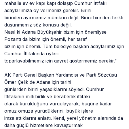
mahalle ev ev kapı kapı dolaşıp Cumhur İttifakı
adaylarımıza oy vermemiz gerekir. Birini
birinden ayırmamız mümkün değil. Birini birinden farklı
düşünmemiz söz konusu değil.
Nasıl ki Adana Büyükşehir bizim için önemliyse
Pozantı da bizim için önemli, her taraf
bizim için önemli. Tüm belediye başkan adaylarımız için
Cumhur İttifakında oyları
toparlayabilmemiz için gayret göstermemiz gerekir.”
AK Parti Genel Başkan Yardımcısı ve Parti Sözcüsü
Ömer Çelik de Adana için tarihi
günlerden birini yaşadıklarını söyledi. Cumhur
İttifakının milli birlik ve beraberlik ittifakı
olarak kurulduğunu vurgulayarak, bugüne kadar
omuz omuza yürüdüklerini, büyük işlere
imza attıklarını anlattı. Kenti, yerel yönetim alanında da
daha güçlü hizmetlere kavuşturmak