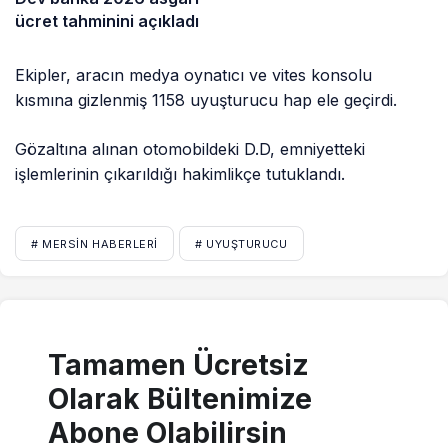
ücret tahminini açıkladı
Ekipler, aracın medya oynatıcı ve vites konsolu
kısmına gizlenmiş 1158 uyuşturucu hap ele geçirdi.
Gözaltına alınan otomobildeki D.D, emniyetteki
işlemlerinin çıkarıldığı hakimlikçe tutuklandı.
# MERSIN HABERLERI
# UYUŞTURUCU
Tamamen Ücretsiz
Olarak Bültenimize
Abone Olabilirsin