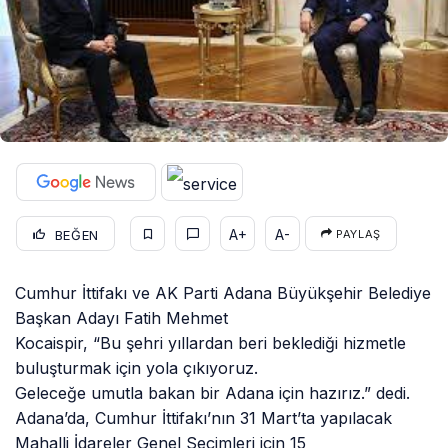
A+
A-
BEĞEN
PAYLAŞ
Cumhur İttifakı ve AK Parti Adana Büyükşehir Belediye
Başkan Adayı Fatih Mehmet
Kocaispir, “Bu şehri yıllardan beri beklediği hizmetle
buluşturmak için yola çıkıyoruz.
Geleceğe umutla bakan bir Adana için hazırız.” dedi.
Adana’da, Cumhur İttifakı’nın 31 Mart’ta yapılacak
Mahalli İdareler Genel Seçimleri için 15