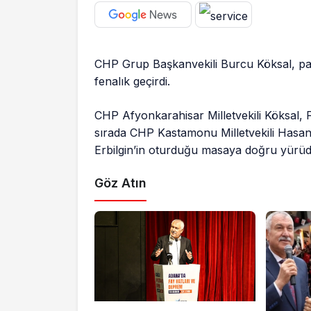
CHP Grup Başkanvekili Burcu Köksal, par
fenalık geçirdi.
CHP Afyonkarahisar Milletvekili Köksal,
sırada CHP Kastamonu Milletvekili Hasan
Erbilgin’in oturduğu masaya doğru yürüd
Göz Atın