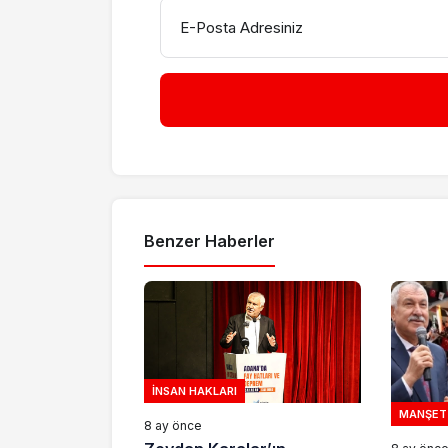
E-Posta Adresiniz
Benzer Haberler
İNSAN HAKLARI
MANŞET
8 ay önce