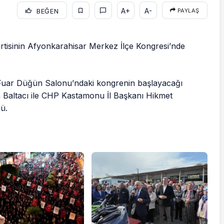
A+
A-
BEĞEN
PAYLAŞ
tisinin Afyonkarahisar Merkez İlçe Kongresi’nde
 Fuar Düğün Salonu’ndaki kongrenin başlayacağı
 Baltacı ile CHP Kastamonu İl Başkanı Hikmet
ü.