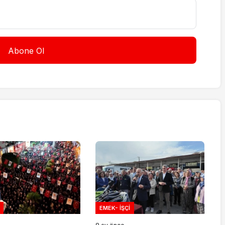
EMEK- İŞÇI