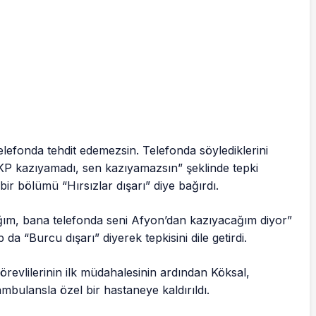
elefonda tehdit edemezsin. Telefonda söylediklerini
P kazıyamadı, sen kazıyamazsın” şeklinde tepki
ir bölümü “Hırsızlar dışarı” diye bağırdı.
ım, bana telefonda seni Afyon’dan kazıyacağım diyor”
 da “Burcu dışarı” diyerek tepkisini dile getirdi.
görevlilerinin ilk müdahalesinin ardından Köksal,
 ambulansla özel bir hastaneye kaldırıldı.