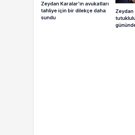
Zeydan Karalar’ın avukatları
tahliye için bir dilekçe daha
Zeydan 
sundu
tutuklu
gününde
sokakta