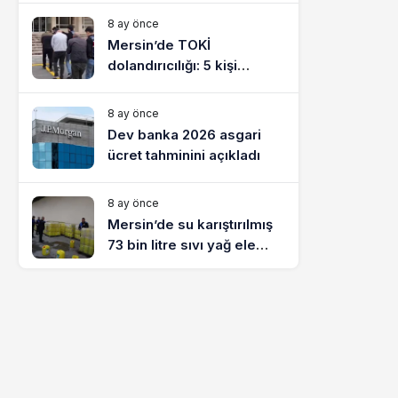
8 ay önce
Mersin’de TOKİ
dolandırıcılığı: 5 kişi
tutuklandı
8 ay önce
Dev banka 2026 asgari
ücret tahminini açıkladı
8 ay önce
Mersin’de su karıştırılmış
73 bin litre sıvı yağ ele
geçirildi