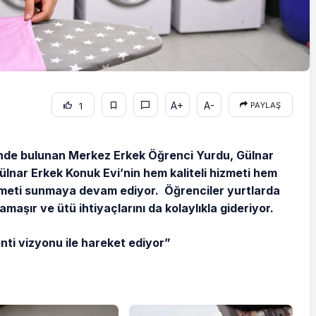
A+
A-
1
PAYLAŞ
inde bulunan Merkez Erkek Öğrenci Yurdu, Gülnar
nar Erkek Konuk Evi’nin hem kaliteli hizmeti hem
zmeti sunmaya devam ediyor. Öğrenciler yurtlarda
maşır ve ütü ihtiyaçlarını da kolaylıkla gideriyor.
enti vizyonu ile hareket ediyor”