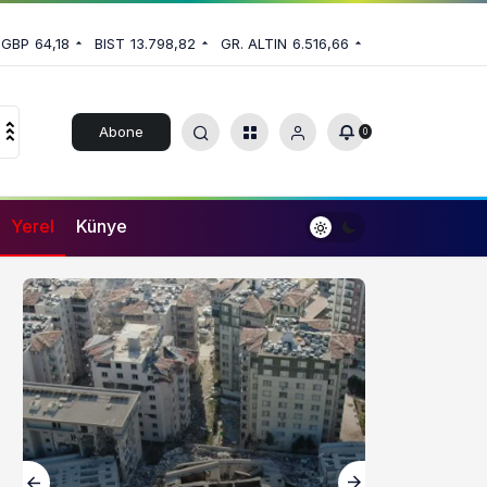
GBP
64,18
BIST
13.798,82
GR. ALTIN
6.516,66
Abone
0
Ol
Yerel
Künye