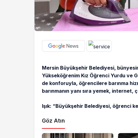
Mersin Büyükşehir Belediyesi, bünyes
Yükseköğrenim Kız Öğrenci Yurdu ve Gül
de konforuyla, öğrencilere barınma hi
barınmanın yanı sıra yemek, internet, ça
Işık: “Büyükşehir Belediyesi, öğrenci k
Göz Atın