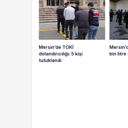
Mersin’de TOKİ
Mersin’d
dolandırıcılığı: 5 kişi
bin litre
tutuklandı