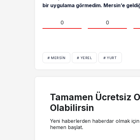
bir uygulama görmedim. Mersin’e geldi
0
0
# MERSIN
# YEREL
# YURT
Tamamen Ücretsiz O
Olabilirsin
Yeni haberlerden haberdar olmak için 
hemen başlat.