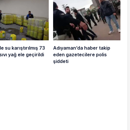
e su karıştırılmış 73
Adıyaman’da haber takip
 sıvı yağ ele geçirildi
eden gazetecilere polis
şiddeti