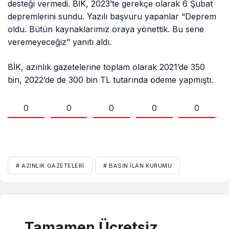
desteği vermedi. BİK, 2023’te gerekçe olarak 6 Şubat
depremlerini sundu. Yazılı başvuru yapanlar “Deprem
oldu. Bütün kaynaklarımız oraya yönettik. Bu sene
veremeyeceğiz” yanıtı aldı.
BİK, azınlık gazetelerine toplam olarak 2021’de 350
bin, 2022’de de 300 bin TL tutarında ödeme yapmıştı.
0
0
0
0
0
# AZINLIK GAZETELERI
# BASIN İLAN KURUMU
Tamamen Ücretsiz