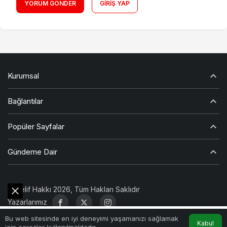
YORUM GÖNDER
GIRIŞ YAP
Kurumsal
Bağlantılar
Popüler Sayfalar
Gündeme Dair
© Telif Hakkı 2026, Tüm Hakları Saklıdır
Yazarlarımız
0
Bu web sitesinde en iyi deneyimi yaşamanızı sağlamak
Akış
Hesabım
Kabul
için çerezler kullanılmaktadır.