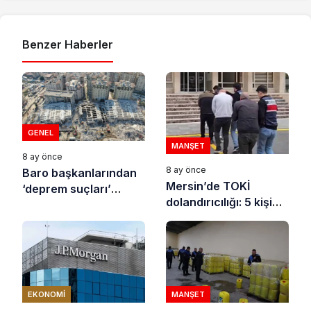
Benzer Haberler
GENEL
MANŞET
8 ay önce
8 ay önce
Baro başkanlarından
Mersin’de TOKİ
‘deprem suçları’
dolandırıcılığı: 5 kişi
uyarısı
tutuklandı
EKONOMI
MANŞET