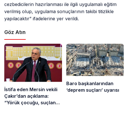
cezbedicilerin hazırlanması ile ilgili uygulamalı eğitim
verilmiş olup, uygulama sonuçlarının takibi titizlikle
yapılacaktır” ifadelerine yer verildi.
Göz Atın
Baro başkanlarından
İstifa eden Mersin vekili
‘deprem suçları’ uyarısı
Çakır’dan açıklama:
“Yörük çocuğu, suçlanan
adamların önüne gelip
ifade vermez”