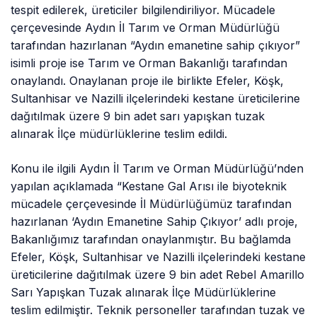
tespit edilerek, üreticiler bilgilendiriliyor. Mücadele
çerçevesinde Aydın İl Tarım ve Orman Müdürlüğü
tarafından hazırlanan “Aydın emanetine sahip çıkıyor”
isimli proje ise Tarım ve Orman Bakanlığı tarafından
onaylandı. Onaylanan proje ile birlikte Efeler, Köşk,
Sultanhisar ve Nazilli ilçelerindeki kestane üreticilerine
dağıtılmak üzere 9 bin adet sarı yapışkan tuzak
alınarak İlçe müdürlüklerine teslim edildi.
Konu ile ilgili Aydın İl Tarım ve Orman Müdürlüğü’nden
yapılan açıklamada “Kestane Gal Arısı ile biyoteknik
mücadele çerçevesinde İl Müdürlüğümüz tarafından
hazırlanan ‘Aydın Emanetine Sahip Çıkıyor’ adlı proje,
Bakanlığımız tarafından onaylanmıştır. Bu bağlamda
Efeler, Köşk, Sultanhisar ve Nazilli ilçelerindeki kestane
üreticilerine dağıtılmak üzere 9 bin adet Rebel Amarillo
Sarı Yapışkan Tuzak alınarak İlçe Müdürlüklerine
teslim edilmiştir. Teknik personeller tarafından tuzak ve