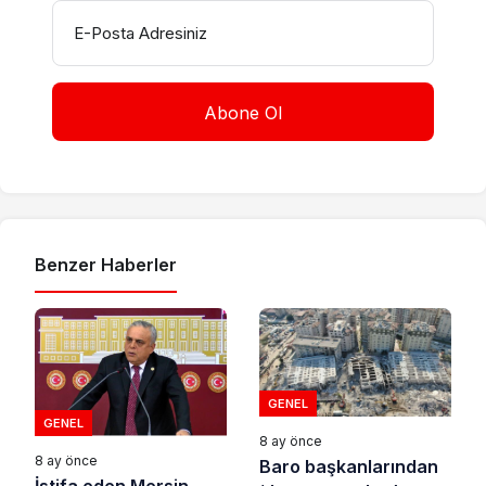
E-Posta Adresiniz
Benzer Haberler
GENEL
GENEL
8 ay önce
8 ay önce
Baro başkanlarından