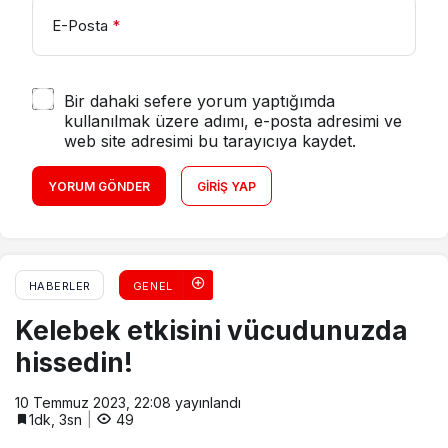
E-Posta
*
Bir dahaki sefere yorum yaptığımda
kullanılmak üzere adımı, e-posta adresimi ve
web site adresimi bu tarayıcıya kaydet.
YORUM GÖNDER
GIRIŞ YAP
HABERLER
GENEL
Kelebek etkisini vücudunuzda
hissedin!
10 Temmuz 2023, 22:08
yayınlandı
1dk, 3sn
49