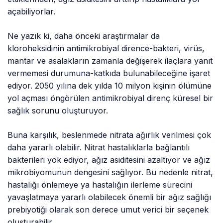
açabiliyorlar.
Ne yazık ki, daha önceki araştırmalar da
kloroheksidinin antimikrobiyal dirence-bakteri, virüs,
mantar ve asalakların zamanla değişerek ilaçlara yanıt
vermemesi durumuna-katkıda bulunabileceğine işaret
ediyor. 2050 yılına dek yılda 10 milyon kişinin ölümüne
yol açması öngörülen antimikrobiyal direnç küresel bir
sağlık sorunu oluşturuyor.
Buna karşılık, beslenmede nitrata ağırlık verilmesi çok
daha yararlı olabilir. Nitrat hastalıklarla bağlantılı
bakterileri yok ediyor, ağız asiditesini azaltıyor ve ağız
mikrobiyomunun dengesini sağlıyor. Bu nedenle nitrat,
hastalığı önlemeye ya hastalığın ilerleme sürecini
yavaşlatmaya yararlı olabilecek önemli bir ağız sağlığı
prebiyotiği olarak son derece umut verici bir seçenek
oluşturabilir.