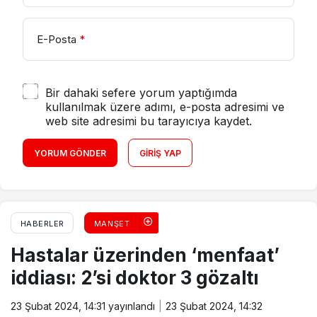
E-Posta
*
Bir dahaki sefere yorum yaptığımda
kullanılmak üzere adımı, e-posta adresimi ve
web site adresimi bu tarayıcıya kaydet.
YORUM GÖNDER
GIRIŞ YAP
HABERLER
MANŞET
Hastalar üzerinden ‘menfaat’
iddiası: 2’si doktor 3 gözaltı
23 Şubat 2024, 14:31
yayınlandı
23 Şubat 2024, 14:32