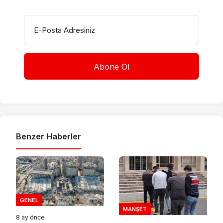
E-Posta Adresiniz
Benzer Haberler
GENEL
MANŞET
8 ay önce