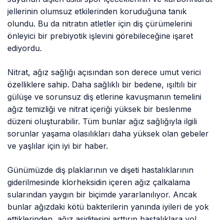
jellerinin olumsuz etkilerinden koruduğuna tanık
olundu. Bu da nitratın atletler için diş çürümelerini
önleyici bir prebiyotik işlevini görebileceğine işaret
ediyordu.
Nitrat, ağız sağlığı açısından son derece umut verici
özelliklere sahip. Daha sağlıklı bir bedene, ışıltılı bir
gülüşe ve sorunsuz diş etlerine kavuşmanın temelini
ağız temizliği ve nitrat içeriği yüksek bir beslenme
düzeni oluşturabilir. Tüm bunlar ağız sağlığıyla ilgili
sorunlar yaşama olasılıkları daha yüksek olan gebeler
ve yaşlılar için iyi bir haber.
Günümüzde diş plaklarının ve dişeti hastalıklarının
giderilmesinde klorheksidin içeren ağız çalkalama
sularından yaygın bir biçimde yararlanılıyor. Ancak
bunlar ağızdaki kötü bakterilerin yanında iyileri de yok
ettiklerinden, ağız asiditesini arttırıp hastalıklara yol