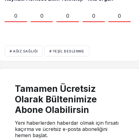
0
0
0
0
0
# AĞIZ SAĞLIĞI
# YEŞIL BESLENME
Tamamen Ücretsiz
Olarak Bültenimize
Abone Olabilirsin
Yeni haberlerden haberdar olmak için fırsatı
kaçırma ve ücretsiz e-posta aboneliğini
hemen başlat.