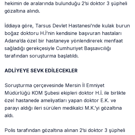
hekimin de aralarında bulunduğu 2’si doktor 3 şüpheli
gözaltına alındı.
İddiaya göre, Tarsus Devlet Hastanesi’nde kulak burun
boğaz doktoru H.İ’nin kendisine başvuran hastaları
Adana’da özel bir hastaneye yönlendirerek menfaat
sağladığı gerekçesiyle Cumhuriyet Başsavcılığı
tarafından soruşturma başlatıldı.
ADLİYEYE SEVK EDİLECEKLER
Soruşturma çerçevesinde Mersin İl Emniyet
Müdürlüğü KOM Şubesi ekipleri doktor H.İ. ile birlikte
özel hastanede ameliyatları yapan doktor E.K. ve
parayı aldığı ileri sürülen medikalci M.K.’yi gözaltına
aldı.
Polis tarafından gözaltına alınan 2’si doktor 3 şüpheli