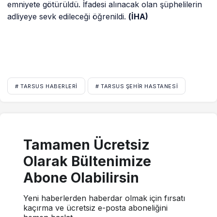
emniyete götürüldü. İfadesi alınacak olan şüphelilerin
adliyeye sevk edileceği öğrenildi.
(İHA)
# TARSUS HABERLERI
# TARSUS ŞEHIR HASTANESI
Tamamen Ücretsiz
Olarak Bültenimize
Abone Olabilirsin
Yeni haberlerden haberdar olmak için fırsatı
kaçırma ve ücretsiz e-posta aboneliğini