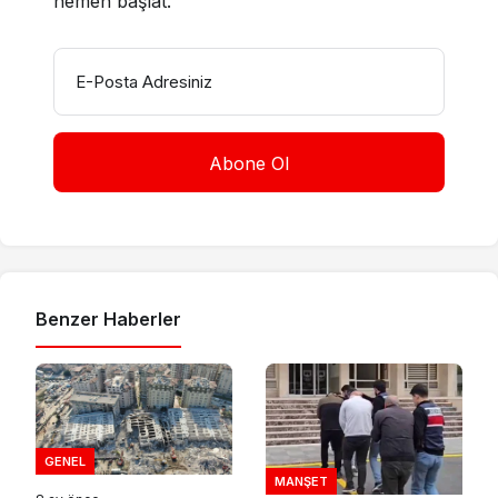
hemen başlat.
E-Posta Adresiniz
Benzer Haberler
GENEL
MANŞET