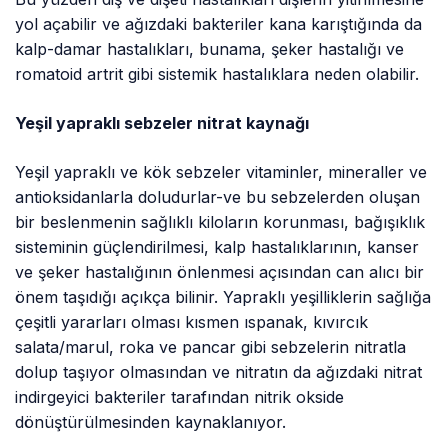
yol açabilir ve ağızdaki bakteriler kana karıştığında da
kalp-damar hastalıkları, bunama, şeker hastalığı ve
romatoid artrit gibi sistemik hastalıklara neden olabilir.
Yeşil yapraklı sebzeler nitrat kaynağı
Yeşil yapraklı ve kök sebzeler vitaminler, mineraller ve
antioksidanlarla doludurlar-ve bu sebzelerden oluşan
bir beslenmenin sağlıklı kiloların korunması, bağışıklık
sisteminin güçlendirilmesi, kalp hastalıklarının, kanser
ve şeker hastalığının önlenmesi açısından can alıcı bir
önem taşıdığı açıkça bilinir. Yapraklı yeşilliklerin sağlığa
çeşitli yararları olması kısmen ıspanak, kıvırcık
salata/marul, roka ve pancar gibi sebzelerin nitratla
dolup taşıyor olmasından ve nitratın da ağızdaki nitrat
indirgeyici bakteriler tarafından nitrik okside
dönüştürülmesinden kaynaklanıyor.