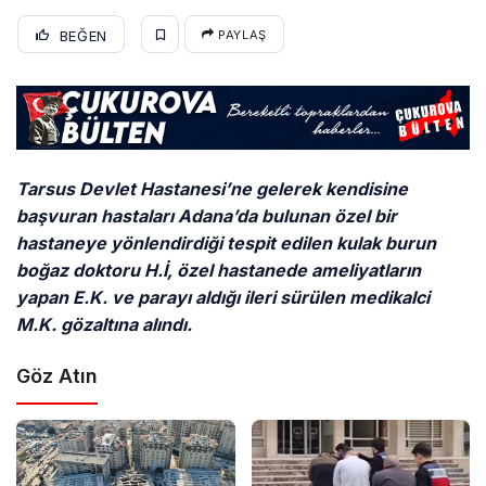
BEĞEN
PAYLAŞ
Tarsus Devlet Hastanesi’ne gelerek kendisine
başvuran hastaları Adana’da bulunan özel bir
hastaneye yönlendirdiği tespit edilen kulak burun
boğaz doktoru H.İ, özel hastanede ameliyatların
yapan E.K. ve parayı aldığı ileri sürülen medikalci
M.K. gözaltına alındı.
Göz Atın