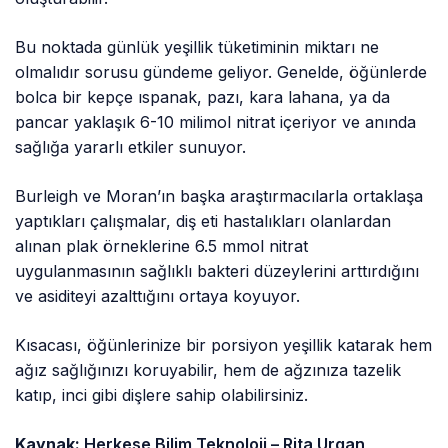
Bu noktada günlük yeşillik tüketiminin miktarı ne
olmalıdır sorusu gündeme geliyor. Genelde, öğünlerde
bolca bir kepçe ıspanak, pazı, kara lahana, ya da
pancar yaklaşık 6-10 milimol nitrat içeriyor ve anında
sağlığa yararlı etkiler sunuyor.
Burleigh ve Moran’ın başka araştırmacılarla ortaklaşa
yaptıkları çalışmalar, diş eti hastalıkları olanlardan
alınan plak örneklerine 6.5 mmol nitrat
uygulanmasının sağlıklı bakteri düzeylerini arttırdığını
ve asiditeyi azalttığını ortaya koyuyor.
Kısacası, öğünlerinize bir porsiyon yeşillik katarak hem
ağız sağlığınızı koruyabilir, hem de ağzınıza tazelik
katıp, inci gibi dişlere sahip olabilirsiniz.
Kaynak:
Herkese Bilim Teknoloji – Rita Urgan