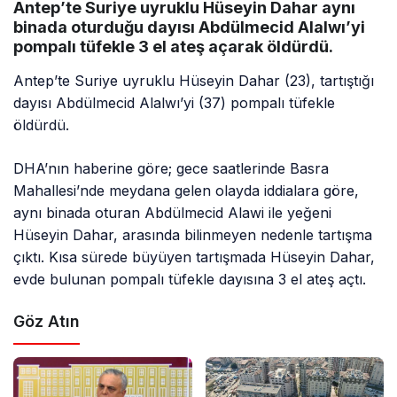
Antep’te Suriye uyruklu Hüseyin Dahar aynı
binada oturduğu dayısı Abdülmecid Alalwı’yi
pompalı tüfekle 3 el ateş açarak öldürdü.
Antep’te Suriye uyruklu Hüseyin Dahar (23), tartıştığı
dayısı Abdülmecid Alalwı’yi (37) pompalı tüfekle
öldürdü.
DHA’nın haberine göre; gece saatlerinde Basra
Mahallesi’nde meydana gelen olayda iddialara göre,
aynı binada oturan Abdülmecid Alawi ile yeğeni
Hüseyin Dahar, arasında bilinmeyen nedenle tartışma
çıktı. Kısa sürede büyüyen tartışmada Hüseyin Dahar,
evde bulunan pompalı tüfekle dayısına 3 el ateş açtı.
Göz Atın