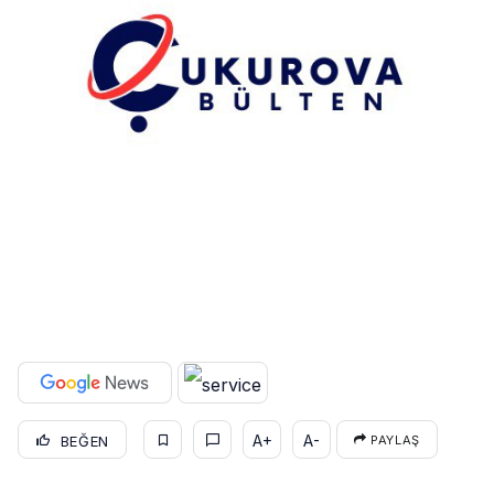
A+
A-
BEĞEN
PAYLAŞ