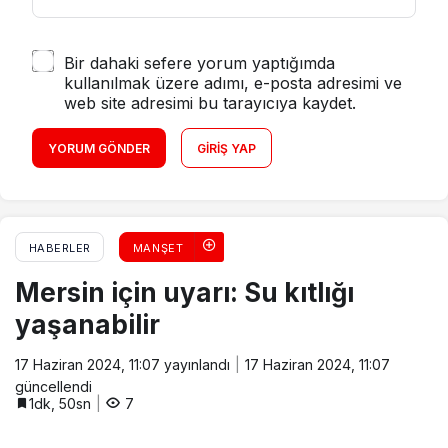
Bir dahaki sefere yorum yaptığımda
kullanılmak üzere adımı, e-posta adresimi ve
web site adresimi bu tarayıcıya kaydet.
YORUM GÖNDER
GIRIŞ YAP
HABERLER
MANŞET
Mersin için uyarı: Su kıtlığı
yaşanabilir
17 Haziran 2024, 11:07
yayınlandı
17 Haziran 2024, 11:07
güncellendi
1dk, 50sn
7