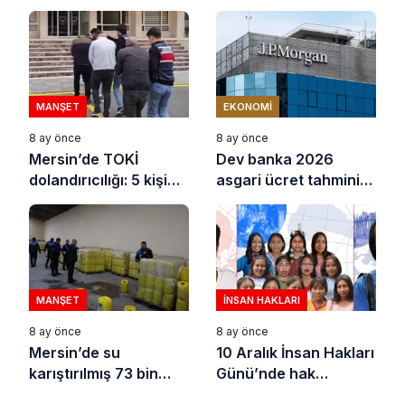
açıklama: “Yörük
çocuğu, suçlanan
adamların önüne gelip
ifade vermez”
MANŞET
EKONOMI
8 ay önce
8 ay önce
Mersin’de TOKİ
Dev banka 2026
dolandırıcılığı: 5 kişi
asgari ücret tahminini
tutuklandı
açıkladı
MANŞET
İNSAN HAKLARI
8 ay önce
8 ay önce
Mersin’de su
10 Aralık İnsan Hakları
karıştırılmış 73 bin
Günü’nde hak
litre sıvı yağ ele
savunucuları için