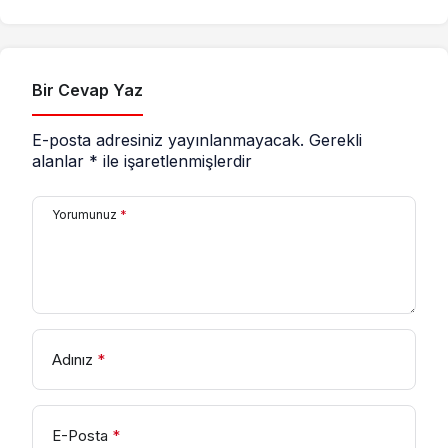
geçirildi
destek çağrısı
Bir Cevap Yaz
E-posta adresiniz yayınlanmayacak.
Gerekli
alanlar
*
ile işaretlenmişlerdir
Yorumunuz
*
Adınız
*
E-Posta
*