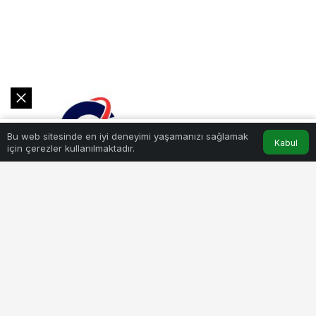
0
Bu web sitesinde en iyi deneyimi yaşamanızı sağlamak
Akış
Hesabım
Kabul
için çerezler kullanılmaktadır.