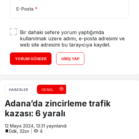
E-Posta
*
Bir dahaki sefere yorum yaptığımda
kullanılmak üzere adımı, e-posta adresimi ve
web site adresimi bu tarayıcıya kaydet.
YORUM GÖNDER
GIRIŞ YAP
HABERLER
GENEL
Adana’da zincirleme trafik
kazası: 6 yaralı
12 Mayıs 2024, 13:31
yayınlandı
0dk, 32sn
4