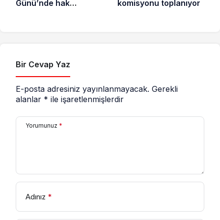
Günü’nde hak
komisyonu toplanıyor
savunucuları için
destek çağrısı
Bir Cevap Yaz
E-posta adresiniz yayınlanmayacak.
Gerekli
alanlar
*
ile işaretlenmişlerdir
Yorumunuz
*
Adınız
*