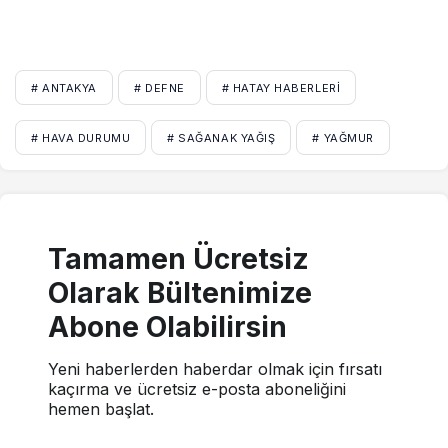
# ANTAKYA
# DEFNE
# HATAY HABERLERI
# HAVA DURUMU
# SAĞANAK YAĞIŞ
# YAĞMUR
Tamamen Ücretsiz
Olarak Bültenimize
Abone Olabilirsin
Yeni haberlerden haberdar olmak için fırsatı
kaçırma ve ücretsiz e-posta aboneliğini
hemen başlat.