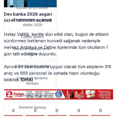
Bonus veren siteler
Dev banka 2026 asgari
Deneme bonusu veren
ücret tahminini açıkladı
siteler 2026
Hatay Valiliği, kentte dün etkili olan, bugün de etkisini
Casino siteleri
sürdürmesi beklenen kuvvetli sağanak nedeniyle
merkez Antakya ve Defne ilçelerinde tüm okulların 1
Deneme bonusu veren
gün tatil edildiğini duyurdu.
siteler
Güvenilir bahis siteleri
Ayrıca 24 saat esasına uygun olarak tüm ekiplerin 315
araç ve 666 personel ile sahada hazır olunduğu
Çevrimsiz deneme
bildirildi.
(DHA)
bonusu
primebahis giriş
Deneme bonusu
0
0
0
0
0