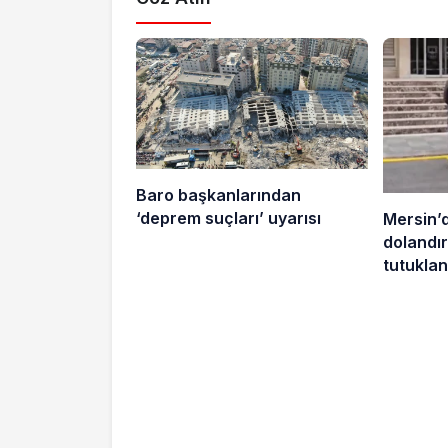
Baro başkanlarından
‘deprem suçları’ uyarısı
Mersin’
dolandırı
tutuklan