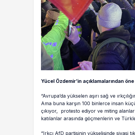
Yücel Özdemir’in açıklamalarından öne 
“Avrupa’da yükselen aşırı sağ ve ırkçılığın
Ama buna karşın 100 binlerce insan küç
çıkıyor, protesto ediyor ve miting alanla
katılanlar arasında göçmenlerin ve Türkle
“Irkçı AfD partisinin yükselişinde siyasi 