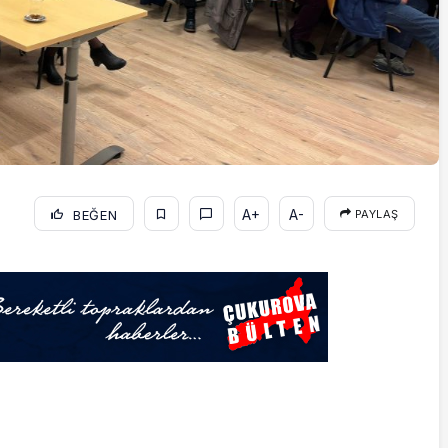
A+
A-
BEĞEN
PAYLAŞ