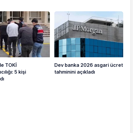
de TOKİ
Dev banka 2026 asgari ücret
cılığı: 5 kişi
tahminini açıkladı
dı