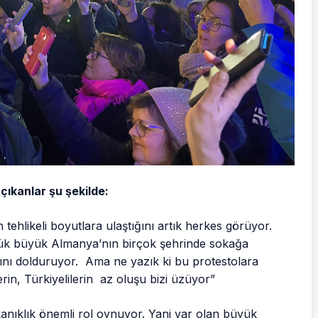
çıkanlar şu şekilde:
 tehlikeli boyutlara ulaştığını artık herkes görüyor.
ük büyük Almanya’nın birçok şehrinde sokağa
rını dolduruyor. Ama ne yazık ki bu protestolara
rin, Türkiyelilerin az oluşu bizi üzüyor”
tıkanıklık önemli rol oynuyor. Yani var olan büyük