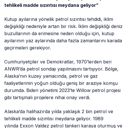
tehlikeli madde sızıntısı meydana geliyor”
Kutup ayılarına yönelik petrol sızıntısı tehdidi, iklim
değişikliği nedeniyle artan bir risk. İklim değişikliği deniz
buzullarının da erimesine neden olduğu için, kutup
ayılarının yaz aylarında daha fazla zamanlarını karada
geçirmeleri gerekiyor.
Cumhuriyetçiler ve Demokratlar, 1970’lerden beri
ANWR’da petrol sondajı yapılmasını tartışıyor. Bölge,
Alaska’nın kuzey yamacında, petrol ve gaz
faaliyetlerinin yoğun olduğu geniş bir araziye komşu
durumda. Biden yönetimi 2023’te Willow petrol projesi
gibi tartışmalı projelere nihai onay verdi.
Alaska’da halihazırda yılda yaklaşık 2 bin petrol ve
tehlikeli madde sızıntısı meydana geliyor. 1989
yılında Exxon Valdez petrol tankeri karaya oturmuş ve