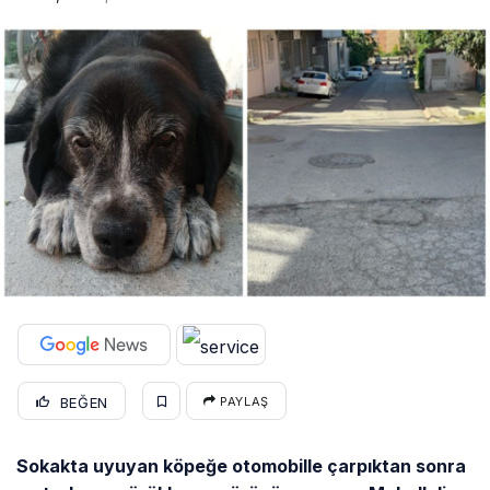
BEĞEN
PAYLAŞ
Sokakta uyuyan köpeğe otomobille çarpıktan sonra