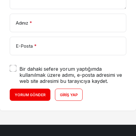
Adınız
*
E-Posta
*
Bir dahaki sefere yorum yaptığımda
kullanılmak üzere adımı, e-posta adresimi ve
web site adresimi bu tarayıcıya kaydet.
YORUM GÖNDER
GIRIŞ YAP