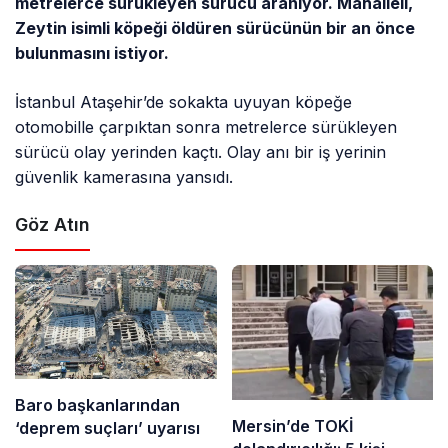
metrelerce sürükleyen sürücü aranıyor. Mahalleli,
Zeytin isimli köpeği öldüren sürücünün bir an önce
bulunmasını istiyor.
İstanbul Ataşehir’de sokakta uyuyan köpeğe
otomobille çarpıktan sonra metrelerce sürükleyen
sürücü olay yerinden kaçtı. Olay anı bir iş yerinin
güvenlik kamerasına yansıdı.
Göz Atın
Baro başkanlarından
Mersin’de TOKİ
‘deprem suçları’ uyarısı