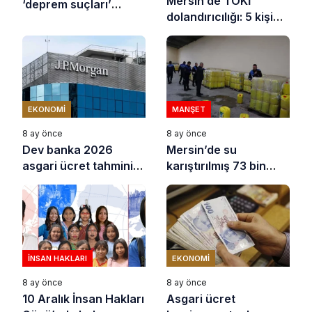
Mersin’de TOKİ
‘deprem suçları’
dolandırıcılığı: 5 kişi
uyarısı
tutuklandı
EKONOMI
MANŞET
8 ay önce
8 ay önce
Dev banka 2026
Mersin’de su
asgari ücret tahminini
karıştırılmış 73 bin
açıkladı
litre sıvı yağ ele
geçirildi
İNSAN HAKLARI
EKONOMI
8 ay önce
8 ay önce
10 Aralık İnsan Hakları
Asgari ücret