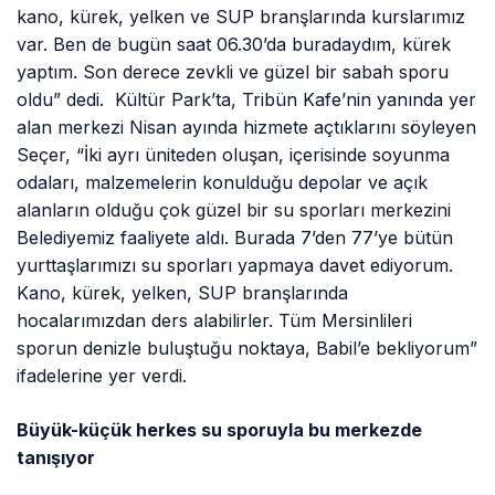
kano, kürek, yelken ve SUP branşlarında kurslarımız
var. Ben de bugün saat 06.30’da buradaydım, kürek
yaptım. Son derece zevkli ve güzel bir sabah sporu
oldu” dedi. Kültür Park’ta, Tribün Kafe’nin yanında yer
alan merkezi Nisan ayında hizmete açtıklarını söyleyen
Seçer, “İki ayrı üniteden oluşan, içerisinde soyunma
odaları, malzemelerin konulduğu depolar ve açık
alanların olduğu çok güzel bir su sporları merkezini
Belediyemiz faaliyete aldı. Burada 7’den 77’ye bütün
yurttaşlarımızı su sporları yapmaya davet ediyorum.
Kano, kürek, yelken, SUP branşlarında
hocalarımızdan ders alabilirler. Tüm Mersinlileri
sporun denizle buluştuğu noktaya, Babil’e bekliyorum”
ifadelerine yer verdi.
Büyük-küçük herkes su sporuyla bu merkezde
tanışıyor