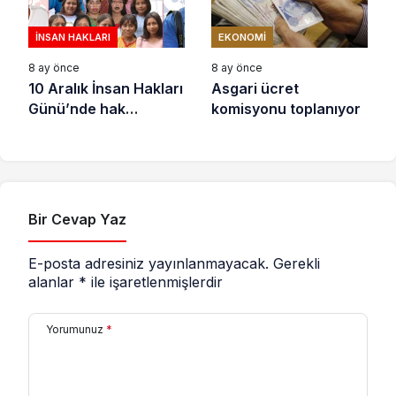
İNSAN HAKLARI
EKONOMI
8 ay önce
8 ay önce
10 Aralık İnsan Hakları
Asgari ücret
Günü’nde hak
komisyonu toplanıyor
savunucuları için
destek çağrısı
Bir Cevap Yaz
E-posta adresiniz yayınlanmayacak.
Gerekli
alanlar
*
ile işaretlenmişlerdir
Yorumunuz
*