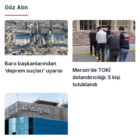
Göz Atın
Baro başkanlarından
Mersin’de TOKİ
‘deprem suçları’ uyarısı
dolandırıcılığı: 5 kişi
tutuklandı