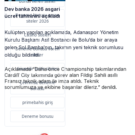
Bonus veren siteler
Dev banka 2026 asgari
Deneme bonusu veren
ücret tahminini açıkladı
siteler 2026
Kulüpten yapılan açıklamada, Adanaspor Yönetim
Casino siteleri
Kurulu Başkanı Asil Bostancı ile Bolu’da bir araya
gelen Sol Bamba’nın, takımın yeni teknik sorumlusu
Deneme bonusu veren
olduğu bildirildi.
siteler
Açıklamada “Daha önce Championship takımlarından
Güvenilir bahis siteleri
Cardiff City takımında görev alan Fildişi Sahili asıllı
Fransız teknik adam ile imza atıldı. Teknik
Çevrimsiz deneme
sorumlumuza ve ekibine başarılar dileriz.” denildi.
bonusu
primebahis giriş
Deneme bonusu