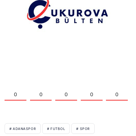
0
0
0
0
0
# ADANASPOR
# FUTBOL
# SPOR