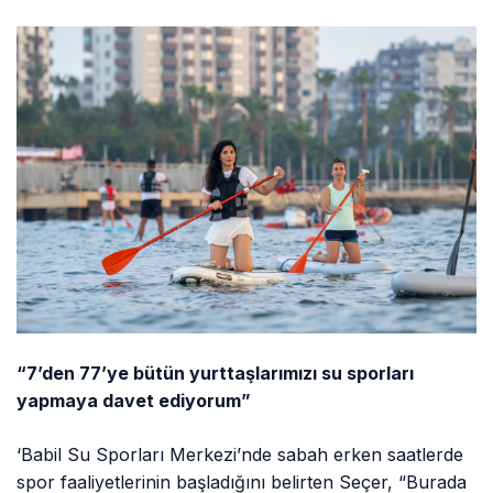
“7’den 77’ye bütün yurttaşlarımızı su sporları
yapmaya davet ediyorum”
‘Babil Su Sporları Merkezi’nde sabah erken saatlerde
spor faaliyetlerinin başladığını belirten Seçer, “Burada