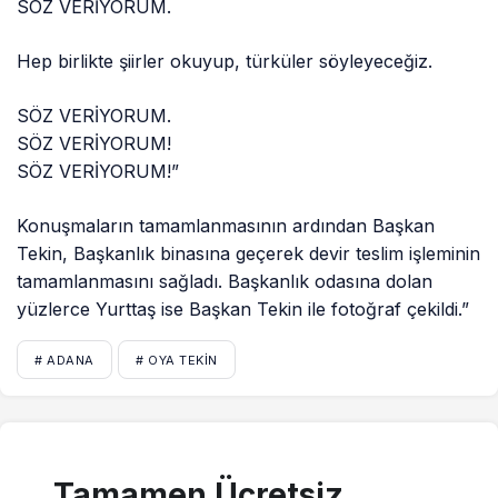
SÖZ VERİYORUM.
Hep birlikte şiirler okuyup, türküler söyleyeceğiz.
SÖZ VERİYORUM.
SÖZ VERİYORUM!
SÖZ VERİYORUM!”
Konuşmaların tamamlanmasının ardından Başkan
Tekin, Başkanlık binasına geçerek devir teslim işleminin
tamamlanmasını sağladı. Başkanlık odasına dolan
yüzlerce Yurttaş ise Başkan Tekin ile fotoğraf çekildi.”
# ADANA
# OYA TEKIN
Tamamen Ücretsiz