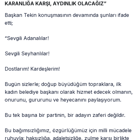
KARANLIĞA KARŞI, AYDINLIK OLACAĞIZ”
Başkan Tekin konuşmasının devamında şunları ifade
etti;
“Sevgili Adanalılar!
Sevgili Seyhanlılar!
Dostlarım! Kardeşlerim!
Bugün sizlerle; doğup büyüdüğüm topraklara, ilk
kadın belediye başkanı olarak hizmet edecek olmanın,
onurunu, gururunu ve heyecanını paylaşıyorum.
Bu tek başına bir partinin, bir adayın zaferi değildir.
Bu bağımsızlığımız, özgürlüğümüz için milli mücadele
ruhuyla; haksızlığa, adaletsizliğe, zulme karşı birlikte