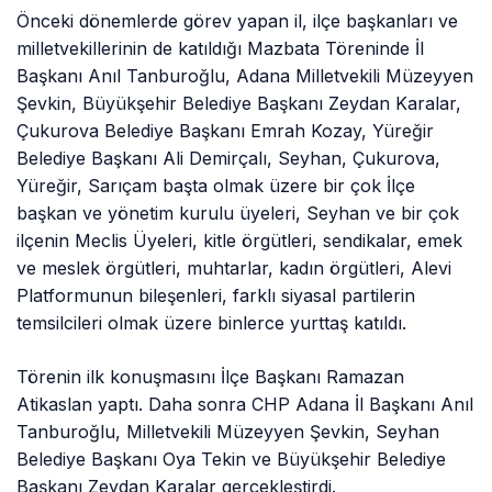
Önceki dönemlerde görev yapan il, ilçe başkanları ve
milletvekillerinin de katıldığı Mazbata Töreninde İl
Başkanı Anıl Tanburoğlu, Adana Milletvekili Müzeyyen
Şevkin, Büyükşehir Belediye Başkanı Zeydan Karalar,
Çukurova Belediye Başkanı Emrah Kozay, Yüreğir
Belediye Başkanı Ali Demirçalı, Seyhan, Çukurova,
Yüreğir, Sarıçam başta olmak üzere bir çok İlçe
başkan ve yönetim kurulu üyeleri, Seyhan ve bir çok
ilçenin Meclis Üyeleri, kitle örgütleri, sendikalar, emek
ve meslek örgütleri, muhtarlar, kadın örgütleri, Alevi
Platformunun bileşenleri, farklı siyasal partilerin
temsilcileri olmak üzere binlerce yurttaş katıldı.
Törenin ilk konuşmasını İlçe Başkanı Ramazan
Atikaslan yaptı. Daha sonra CHP Adana İl Başkanı Anıl
Tanburoğlu, Milletvekili Müzeyyen Şevkin, Seyhan
Belediye Başkanı Oya Tekin ve Büyükşehir Belediye
Başkanı Zeydan Karalar gerçekleştirdi.