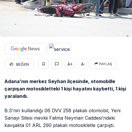
A+
A-
BEĞEN
PAYLAŞ
Adana’nın merkez Seyhan ilçesinde, otomobille
çarpışan motosikletteki 1 kişi hayatını kaybetti, 1 kişi
yaralandı.
B.S’nin kullandığı 06 DVV 258 plakalı otomobil, Yeni
Sanayi Sitesi mevkii Fatma Neyman Caddesi’ndeki
kavşakta 01 ARL 290 plakalı motosikletle çarpıştı.