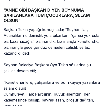
“ANNE GİBİ BAŞKAN DİYEN BOYNUMA
SARILANLARA TÜM ÇOCUKLARA, SELAM
OLSUN”
Başkan Tekin yaptığı konuşmada; “Seyhanlılar,
Adanalılar ne demiştik yola çıkarken, “çaresi yok usta
biz kazanacağız” biz inandık, biz inançla kenetlendik,
biz inançla gece gündüz demeden çalıştık ve biz
kazandık” dedi.
Seyhan Belediye Başkanı Oya Tekin sözlerine şu
şekilde devam etti;
“Kenetlenenlere, çalışanlara ve bu hikayeyi yazanlara
selam olsun!
Cumhuriyet Halk Partisinin, büyük ailemizin, her
kademesinde çalışıp, bayrak asan, broşür dağıtan,