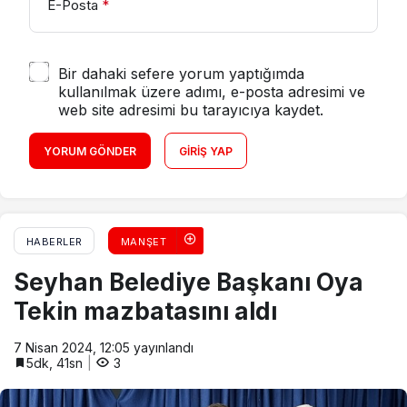
E-Posta
*
Bir dahaki sefere yorum yaptığımda
kullanılmak üzere adımı, e-posta adresimi ve
web site adresimi bu tarayıcıya kaydet.
YORUM GÖNDER
GIRIŞ YAP
HABERLER
MANŞET
Seyhan Belediye Başkanı Oya
Tekin mazbatasını aldı
7 Nisan 2024, 12:05
yayınlandı
5dk, 41sn
3