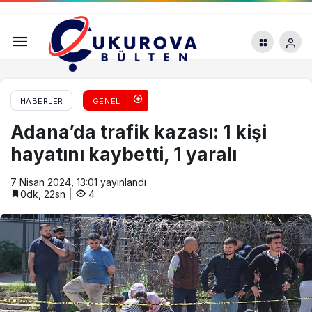
Seyhan Belediye Başkanı Oya Tekin mazbatasını
aldı
HABERLER
GENEL
Adana’da trafik kazası: 1 kişi
hayatını kaybetti, 1 yaralı
7 Nisan 2024, 13:01
yayınlandı
0dk, 22sn
4