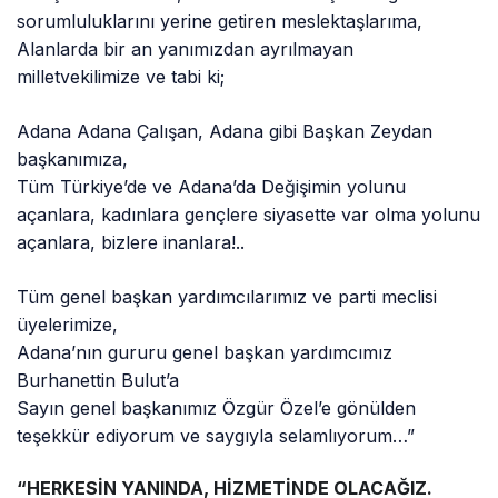
sorumluluklarını yerine getiren meslektaşlarıma,
Alanlarda bir an yanımızdan ayrılmayan
milletvekilimize ve tabi ki;
Adana Adana Çalışan, Adana gibi Başkan Zeydan
başkanımıza,
Tüm Türkiye’de ve Adana’da Değişimin yolunu
açanlara, kadınlara gençlere siyasette var olma yolunu
açanlara, bizlere inanlara!..
Tüm genel başkan yardımcılarımız ve parti meclisi
üyelerimize,
Adana’nın gururu genel başkan yardımcımız
Burhanettin Bulut’a
Sayın genel başkanımız Özgür Özel’e gönülden
teşekkür ediyorum ve saygıyla selamlıyorum…”
“HERKESİN YANINDA, HİZMETİNDE OLACAĞIZ.