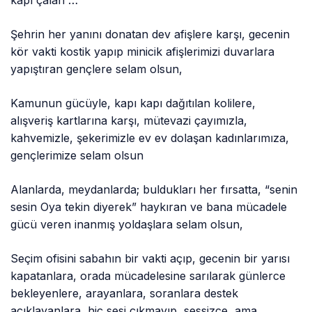
kapı çalan …
Şehrin her yanını donatan dev afişlere karşı, gecenin
kör vakti kostik yapıp minicik afişlerimizi duvarlara
yapıştıran gençlere selam olsun,
Kamunun gücüyle, kapı kapı dağıtılan kolilere,
alışveriş kartlarına karşı, mütevazi çayımızla,
kahvemizle, şekerimizle ev ev dolaşan kadınlarımıza,
gençlerimize selam olsun
Alanlarda, meydanlarda; buldukları her fırsatta, “senin
sesin Oya tekin diyerek” haykıran ve bana mücadele
gücü veren inanmış yoldaşlara selam olsun,
Seçim ofisini sabahın bir vakti açıp, gecenin bir yarısı
kapatanlara, orada mücadelesine sarılarak günlerce
bekleyenlere, arayanlara, soranlara destek
açıklayanlara, hiç sesi çıkmayıp, sessizce, ama