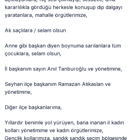
kararlılıkla gördüğü herkesle konuşup dip dalgayı
yaratanlara, mahalle örgütlerimize,
Ak saçlılara / selam olsun
Anne gibi başkan diyen boynuma sarılanlara tüm
çocuklara, selam olsun,
İl başkanım sayın Anıl Tanburoğlu ve yönetimine,
Seyhan ilçe başkanım Ramazan Atikaslan ve
yönetimine,
Diğer ilçe başkanlarıma,
Yıllardır benimle yol yürüyen, bana inanan il kadın
kolları yönetimime ve kadın örgütlerimize,
Gençlik kollarımıza, sandık sandık seçim bölgesinde