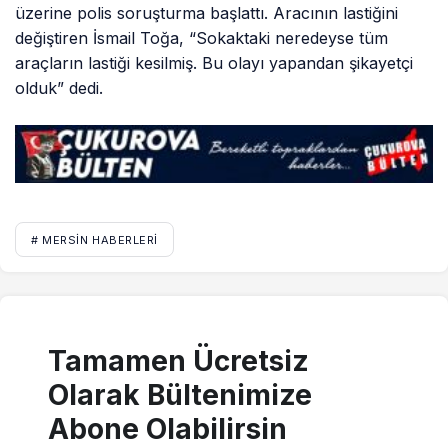
üzerine polis soruşturma başlattı. Aracının lastiğini
değiştiren İsmail Toğa, “Sokaktaki neredeyse tüm
araçların lastiği kesilmiş. Bu olayı yapandan şikayetçi
olduk” dedi.
# MERSIN HABERLERI
Tamamen Ücretsiz
Olarak Bültenimize
Abone Olabilirsin