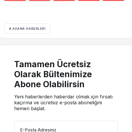
# ADANA HABERLERI
Tamamen Ücretsiz
Olarak Bültenimize
Abone Olabilirsin
Yeni haberlerden haberdar olmak için fırsatı
kaçırma ve ücretsiz e-posta aboneliğini
hemen başlat.
E-Posta Adresiniz