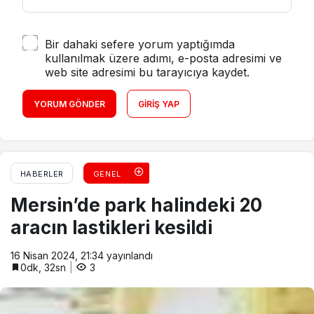
Bir dahaki sefere yorum yaptığımda
kullanılmak üzere adımı, e-posta adresimi ve
web site adresimi bu tarayıcıya kaydet.
YORUM GÖNDER
GIRIŞ YAP
HABERLER
GENEL
Mersin’de park halindeki 20
aracın lastikleri kesildi
16 Nisan 2024, 21:34
yayınlandı
0dk, 32sn
3