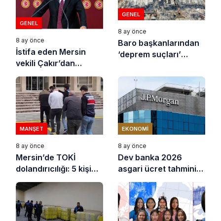
GENEL
GENEL
8 ay önce
8 ay önce
Baro başkanlarından
İstifa eden Mersin
‘deprem suçları’
vekili Çakır’dan
uyarısı
açıklama: “Yörük
çocuğu, suçlanan
adamların önüne gelip
ifade vermez”
MANŞET
EKONOMI
8 ay önce
8 ay önce
Mersin’de TOKİ
Dev banka 2026
dolandırıcılığı: 5 kişi
asgari ücret tahminini
tutuklandı
açıkladı