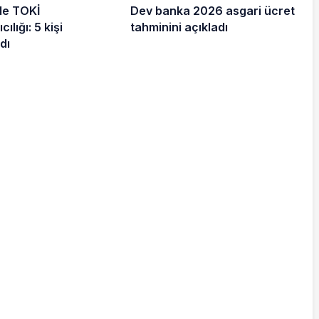
de TOKİ
Dev banka 2026 asgari ücret
cılığı: 5 kişi
tahminini açıkladı
dı