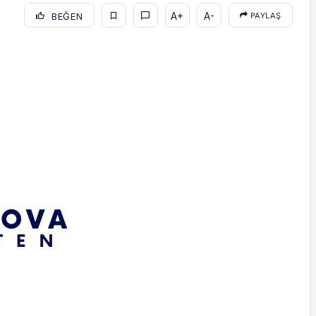
A+
A-
BEĞEN
PAYLAŞ