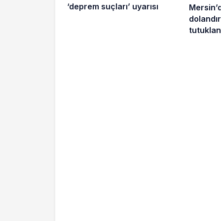
‘deprem suçları’ uyarısı
Mersin’
dolandırı
tutuklan