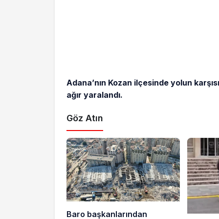
Adana’nın Kozan ilçesinde yolun karşıs
ağır yaralandı.
Göz Atın
Baro başkanlarından