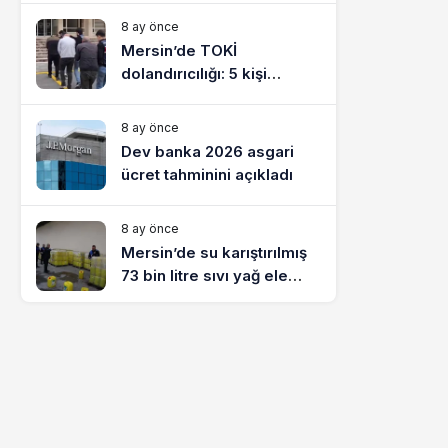
8 ay önce
Mersin’de TOKİ
dolandırıcılığı: 5 kişi
tutuklandı
8 ay önce
Dev banka 2026 asgari
ücret tahminini açıkladı
8 ay önce
Mersin’de su karıştırılmış
73 bin litre sıvı yağ ele
geçirildi