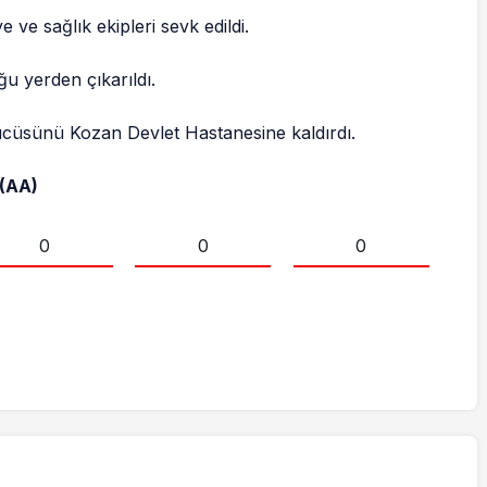
 ve sağlık ekipleri sevk edildi.
ğu yerden çıkarıldı.
rücüsünü Kozan Devlet Hastanesine kaldırdı.
(AA)
0
0
0