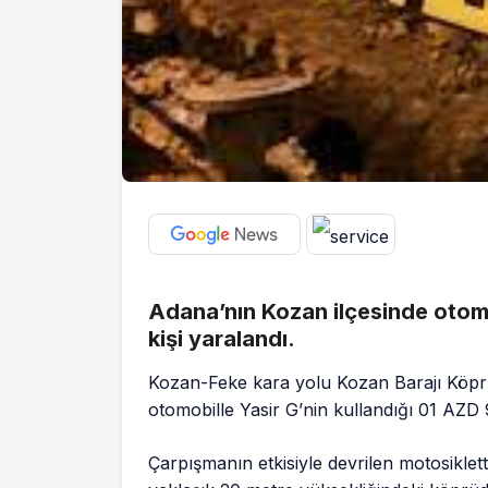
Adana’nın Kozan ilçesinde otomob
kişi yaralandı.
Kozan-Feke kara yolu Kozan Barajı Köprü
otomobille Yasir G’nin kullandığı 01 AZD 9
Çarpışmanın etkisiyle devrilen motosiklet