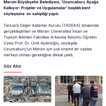
Mersin Büyükşehir Belediyesi, ‘Uzuncaburç Ayağa
Kalkıyor: Projeler ve Uygulamalar’ başlıklı kent
söyleşisine ev sahipliği yaptı.
Tarsus’a Değer Katanlar Kurulu (TADEKA) binasında
gerçekleştirilen ve Mersin Üniversitesi İnsan ve
Toplum Bilimleri Fakültesi Arkeoloji Bölümü Öğretim
Üyesi Prof. Dr. Ümit Aydınoğlu, söyleşide
Uzuncaburç’un Mersin için çok önemli bir cazibe
merkezi olması gerektiğine dikkat çekti.
Göz Atın