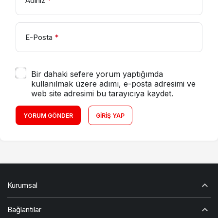
Adınız
*
E-Posta
*
Bir dahaki sefere yorum yaptığımda
kullanılmak üzere adımı, e-posta adresimi ve
web site adresimi bu tarayıcıya kaydet.
YORUM GÖNDER
GIRIŞ YAP
Kurumsal
Bağlantılar