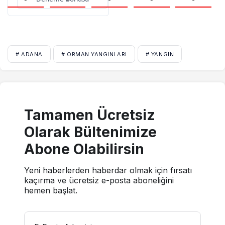
# ADANA
# ORMAN YANGINLARI
# YANGIN
Tamamen Ücretsiz
Olarak Bültenimize
Abone Olabilirsin
Yeni haberlerden haberdar olmak için fırsatı
kaçırma ve ücretsiz e-posta aboneliğini
hemen başlat.