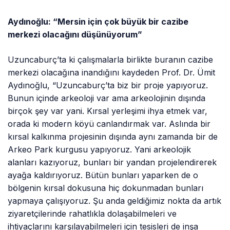
Aydınoğlu: “Mersin için çok büyük bir cazibe
merkezi olacağını düşünüyorum”
Uzuncaburç’ta ki çalışmalarla birlikte buranın cazibe
merkezi olacağına inandığını kaydeden Prof. Dr. Ümit
Aydınoğlu, “Uzuncaburç’ta biz bir proje yapıyoruz.
Bunun içinde arkeoloji var ama arkeolojinin dışında
birçok şey var yani. Kırsal yerleşimi ihya etmek var,
orada ki modern köyü canlandırmak var. Aslında bir
kırsal kalkınma projesinin dışında aynı zamanda bir de
Arkeo Park kurgusu yapıyoruz. Yani arkeolojik
alanları kazıyoruz, bunları bir yandan projelendirerek
ayağa kaldırıyoruz. Bütün bunları yaparken de o
bölgenin kırsal dokusuna hiç dokunmadan bunları
yapmaya çalışıyoruz. Şu anda geldiğimiz nokta da artık
ziyaretçilerinde rahatlıkla dolaşabilmeleri ve
ihtiyaçlarını karşılayabilmeleri için tesisleri de inşa