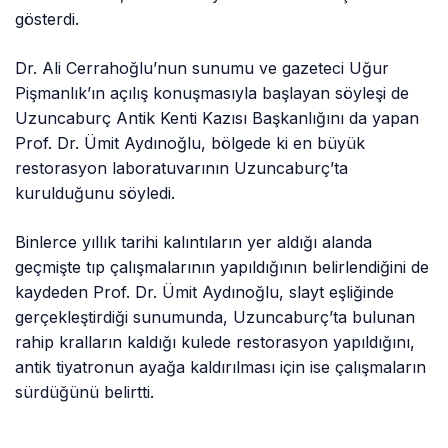
gösterdi.
Dr. Ali Cerrahoğlu’nun sunumu ve gazeteci Uğur
Pişmanlık’ın açılış konuşmasıyla başlayan söyleşi de
Uzuncaburç Antik Kenti Kazısı Başkanlığını da yapan
Prof. Dr. Ümit Aydınoğlu, bölgede ki en büyük
restorasyon laboratuvarının Uzuncaburç’ta
kurulduğunu söyledi.
Binlerce yıllık tarihi kalıntıların yer aldığı alanda
geçmişte tıp çalışmalarının yapıldığının belirlendiğini de
kaydeden Prof. Dr. Ümit Aydınoğlu, slayt eşliğinde
gerçekleştirdiği sunumunda, Uzuncaburç’ta bulunan
rahip kralların kaldığı kulede restorasyon yapıldığını,
antik tiyatronun ayağa kaldırılması için ise çalışmaların
sürdüğünü belirtti.