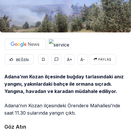
A+
A-
BEĞEN
PAYLAŞ
Adana’nın Kozan ilçesinde buğday tarlasındaki anız
yangını, yakınlardaki bahçe ile ormana sıçradı.
Yangına, havadan ve karadan müdahale ediliyor.
Adana’nın Kozan ilçesindeki Örendere Mahallesi’nde
saat 11.30 sularında yangın çıktı.
Göz Atın