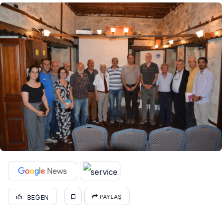
BEĞEN
PAYLAŞ