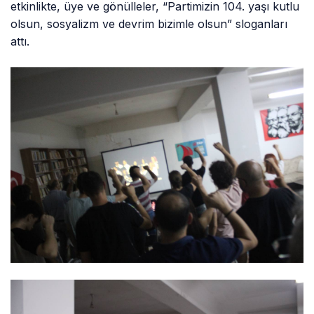
etkinlikte, üye ve gönülleler, “Partimizin 104. yaşı kutlu
olsun, sosyalizm ve devrim bizimle olsun” sloganları
attı.