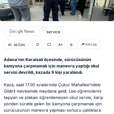
A+
A-
BEĞEN
PAYLAŞ
Adana’nın Karaisalı ilçesinde, sürücüsünün
kamyona çarpmamak için manevra yaptığı okul
servisi devrildi, kazada 9 kişi yaralandı.
Kaza, saat 17.00 sıralarında Çukur Mahallesi’ndeki
Gildirli mevkisinde meydana geldi. Lise öğrencilerini
taşıyan ve plakası öğrenilemeyen okul servisi, karşı
yönden süratle gelen bir kamyona çarpmamak için
sürücüsünün manevra yapması sonucu çalılıklara