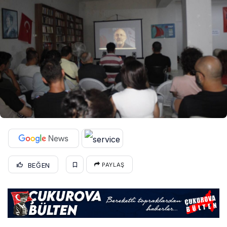
BEĞEN
PAYLAŞ