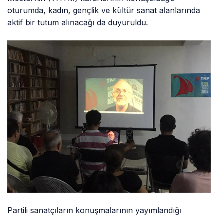
oturumda, kadın, gençlik ve kültür sanat alanlarında
aktif bir tutum alınacağı da duyuruldu.
Partili sanatçıların konuşmalarının yayımlandığı