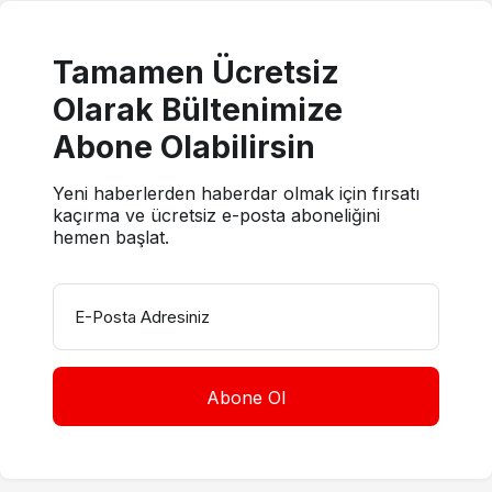
Tamamen Ücretsiz
Olarak Bültenimize
Abone Olabilirsin
Yeni haberlerden haberdar olmak için fırsatı
kaçırma ve ücretsiz e-posta aboneliğini
hemen başlat.
E-Posta Adresiniz