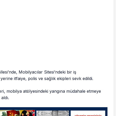
esi’nde, Mobilyacılar Sitesi’ndeki bir iş
erine itfaiye, polis ve sağlık ekipleri sevk edildi.
leri, mobilya atölyesindeki yangına müdahale etmeye
aldı.