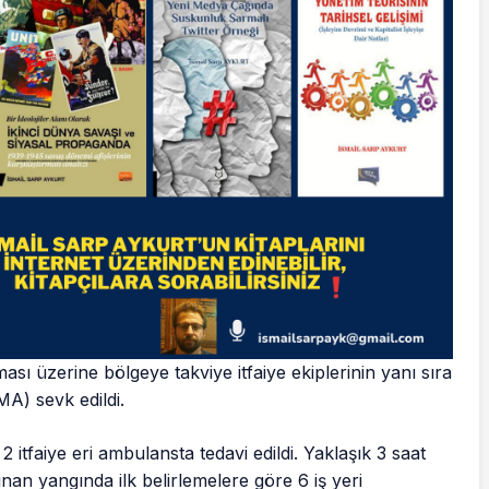
aması üzerine bölgeye takviye itfaiye ekiplerinin yanı sıra
A) sevk edildi.
itfaiye eri ambulansta tedavi edildi. Yaklaşık 3 saat
an yangında ilk belirlemelere göre 6 iş yeri