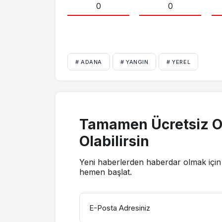
0
0
# ADANA
# YANGIN
# YEREL
Tamamen Ücretsiz O
Olabilirsin
Yeni haberlerden haberdar olmak için 
hemen başlat.
E-Posta Adresiniz