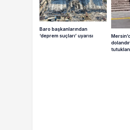
Baro başkanlarından
‘deprem suçları’ uyarısı
Mersin’
dolandırı
tutuklan