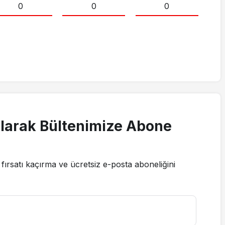
0
0
0
larak Bültenimize Abone
fırsatı kaçırma ve ücretsiz e-posta aboneliğini