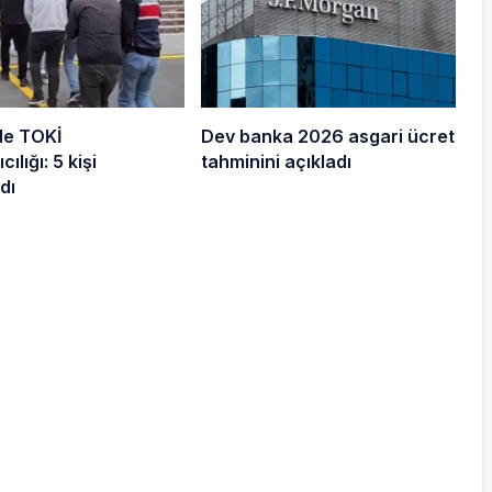
de TOKİ
Dev banka 2026 asgari ücret
cılığı: 5 kişi
tahminini açıkladı
dı