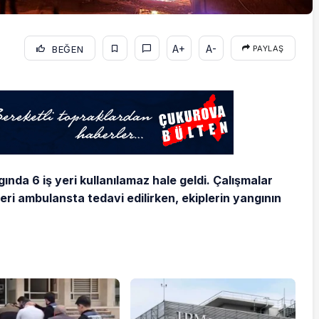
A+
A-
BEĞEN
PAYLAŞ
ında 6 iş yeri kullanılamaz hale geldi. Çalışmalar
eri ambulansta tedavi edilirken, ekiplerin yangının