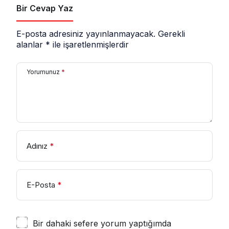
Bir Cevap Yaz
E-posta adresiniz yayınlanmayacak.
Gerekli
alanlar
*
ile işaretlenmişlerdir
Yorumunuz
*
Adınız
*
E-Posta
*
Bir dahaki sefere yorum yaptığımda