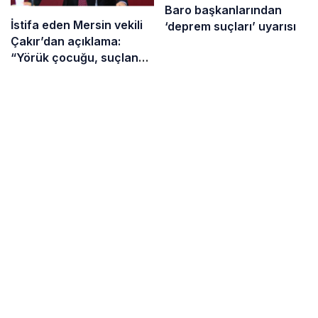
Baro başkanlarından
İstifa eden Mersin vekili
‘deprem suçları’ uyarısı
Çakır’dan açıklama:
“Yörük çocuğu, suçlanan
adamların önüne gelip
ifade vermez”