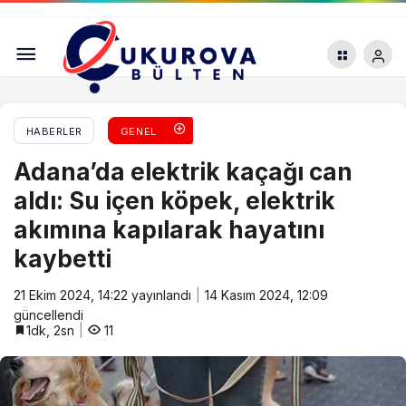
Niğde Bor’da traktör kazası:1 kişi yaşamını yitirdi,
1 yaralı
HABERLER
GENEL
Adana’da elektrik kaçağı can
aldı: Su içen köpek, elektrik
akımına kapılarak hayatını
kaybetti
21 Ekim 2024, 14:22
yayınlandı
14 Kasım 2024, 12:09
güncellendi
1dk, 2sn
11