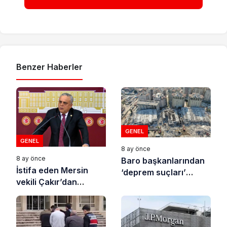
Benzer Haberler
GENEL
GENEL
8 ay önce
8 ay önce
Baro başkanlarından
İstifa eden Mersin
‘deprem suçları’
vekili Çakır’dan
uyarısı
açıklama: “Yörük
çocuğu, suçlanan
adamların önüne gelip