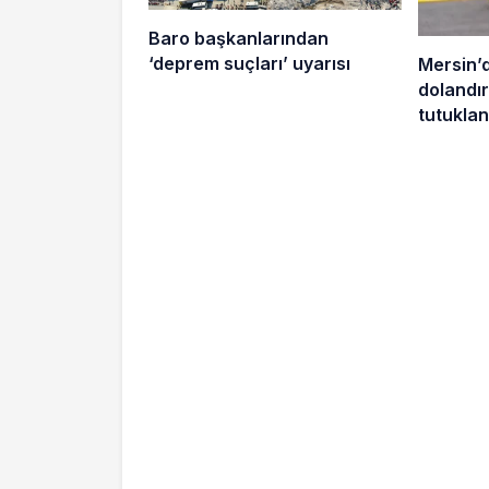
Baro başkanlarından
‘deprem suçları’ uyarısı
Mersin’
dolandırı
tutuklan