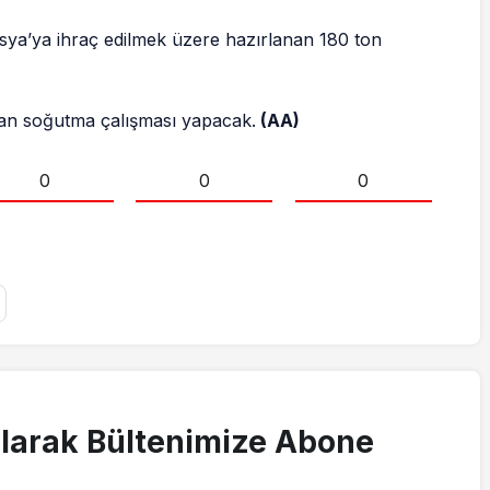
sya’ya ihraç edilmek üzere hazırlanan 180 ton
dan soğutma çalışması yapacak.
(AA)
0
0
0
larak Bültenimize Abone