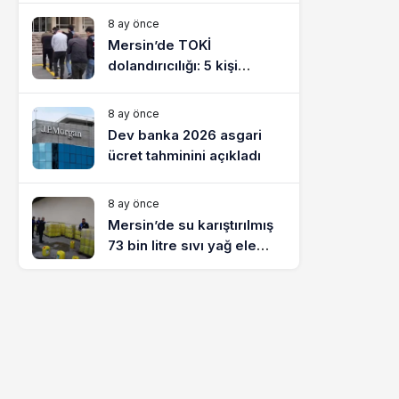
8 ay önce
Mersin’de TOKİ
dolandırıcılığı: 5 kişi
tutuklandı
8 ay önce
Dev banka 2026 asgari
ücret tahminini açıkladı
8 ay önce
Mersin’de su karıştırılmış
73 bin litre sıvı yağ ele
geçirildi