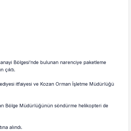
Sanayi Bölgesi’nde bulunan narenciye paketleme
 çıktı.
lediyesi itfaiyesi ve Kozan Orman İşletme Müdürlüğü
man Bölge Müdürlüğünün söndürme helikopteri de
ına alındı.