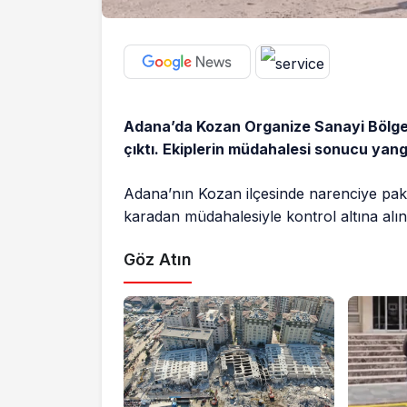
Adana’da Kozan Organize Sanayi Bölges
çıktı. Ekiplerin müdahalesi sonucu yangı
Adana’nın Kozan ilçesinde narenciye pake
karadan müdahalesiyle kontrol altına alın
Göz Atın