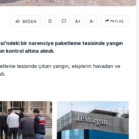
A+
A-
BEĞEN
PAYLAŞ
i’ndeki bir narenciye paketleme tesisinde yangın
n kontrol altına alındı.
tleme tesisinde çıkan yangın, ekiplerin havadan ve
dı.