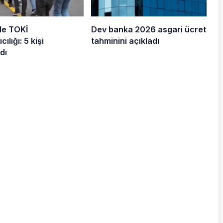
de TOKİ
Dev banka 2026 asgari ücret
cılığı: 5 kişi
tahminini açıkladı
dı