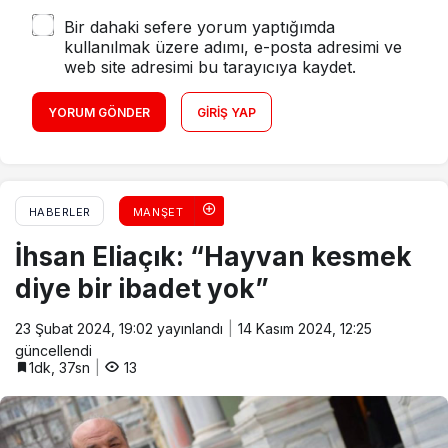
Bir dahaki sefere yorum yaptığımda
kullanılmak üzere adımı, e-posta adresimi ve
web site adresimi bu tarayıcıya kaydet.
YORUM GÖNDER
GIRIŞ YAP
HABERLER
MANŞET
İhsan Eliaçık: “Hayvan kesmek
diye bir ibadet yok”
23 Şubat 2024, 19:02
yayınlandı
14 Kasım 2024, 12:25
güncellendi
1dk, 37sn
13