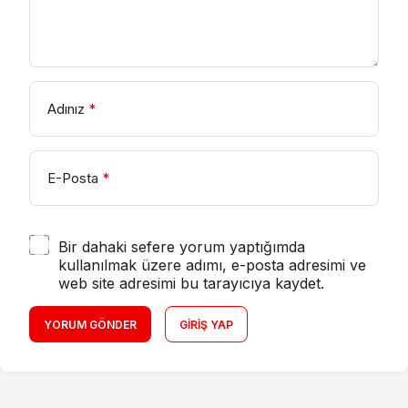
Adınız
*
E-Posta
*
Bir dahaki sefere yorum yaptığımda
kullanılmak üzere adımı, e-posta adresimi ve
web site adresimi bu tarayıcıya kaydet.
YORUM GÖNDER
GIRIŞ YAP