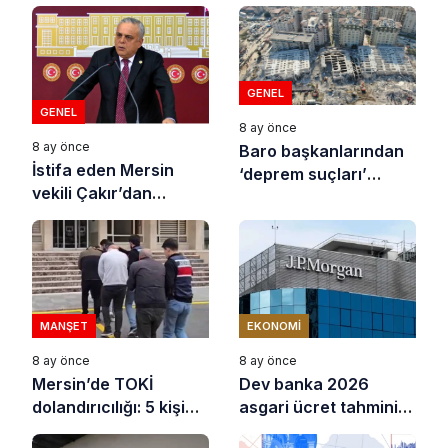
GENEL
GENEL
8 ay önce
8 ay önce
Baro başkanlarından
İstifa eden Mersin
‘deprem suçları’
vekili Çakır’dan
uyarısı
açıklama: “Yörük
çocuğu, suçlanan
adamların önüne gelip
ifade vermez”
MANŞET
EKONOMI
8 ay önce
8 ay önce
Mersin’de TOKİ
Dev banka 2026
dolandırıcılığı: 5 kişi
asgari ücret tahminini
tutuklandı
açıkladı