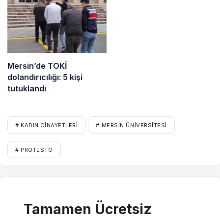
Mersin’de TOKİ
dolandırıcılığı: 5 kişi
tutuklandı
# KADIN CINAYETLERI
# MERSIN ÜNIVERSITESI
# PROTESTO
Tamamen Ücretsiz