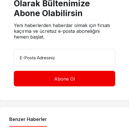
Olarak Bültenimize
Abone Olabilirsin
Yeni haberlerden haberdar olmak için fırsatı
kaçırma ve ücretsiz e-posta aboneliğini
hemen başlat.
E-Posta Adresiniz
Benzer Haberler