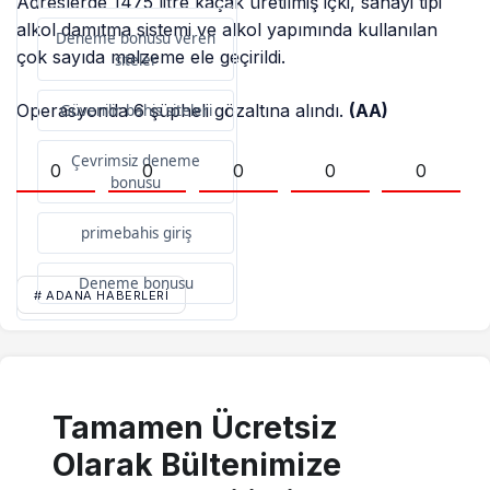
Adreslerde 1475 litre kaçak üretilmiş içki, sanayi tipi
alkol damıtma sistemi ve alkol yapımında kullanılan
Deneme bonusu veren
çok sayıda malzeme ele geçirildi.
siteler
Operasyonda 6 şüpheli gözaltına alındı.
(AA)
Güvenilir bahis siteleri
Çevrimsiz deneme
0
0
0
0
0
bonusu
primebahis giriş
Deneme bonusu
# ADANA HABERLERI
Tamamen Ücretsiz
Olarak Bültenimize