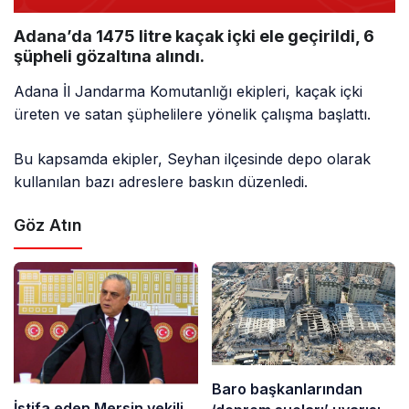
Adana’da 1475 litre kaçak içki ele geçirildi, 6
şüpheli gözaltına alındı.
Adana İl Jandarma Komutanlığı ekipleri, kaçak içki
üreten ve satan şüphelilere yönelik çalışma başlattı.
Bu kapsamda ekipler, Seyhan ilçesinde depo olarak
kullanılan bazı adreslere baskın düzenledi.
Göz Atın
Baro başkanlarından
İstifa eden Mersin vekili