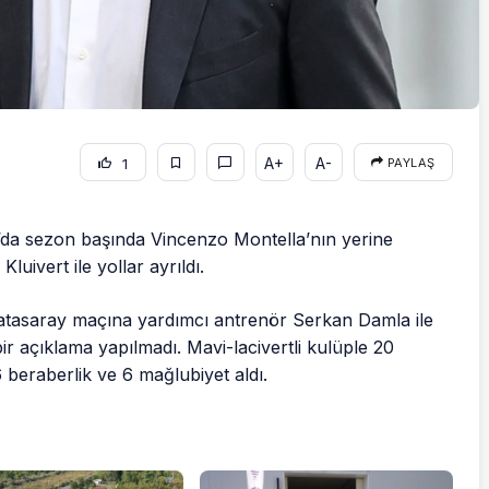
A+
A-
1
PAYLAŞ
’da sezon başında Vincenzo Montella’nın yerine
Kluivert ile yollar ayrıldı.
Galatasaray maçına yardımcı antrenör Serkan Damla ile
r açıklama yapılmadı. Mavi-lacivertli kulüple 20
6 beraberlik ve 6 mağlubiyet aldı.