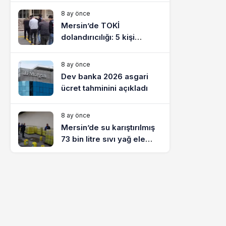
8 ay önce
Mersin’de TOKİ
dolandırıcılığı: 5 kişi
tutuklandı
8 ay önce
Dev banka 2026 asgari
ücret tahminini açıkladı
8 ay önce
Mersin’de su karıştırılmış
73 bin litre sıvı yağ ele
geçirildi