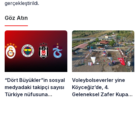
gerçekleştirildi.
Göz Atın
“Dört Büyükler”in sosyal
Voleybolseverler yine
medyadaki takipçi sayısı
Köyceğiz’de, 4.
Türkiye nüfusuna
Geleneksel Zafer Kupası
yaklaştı
için buluşuyor