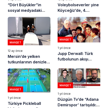
“Dört Büyükler”in
Voleybolseverler yine
sosyal medyadaki
Köyceğiz’de, 4.
takipçi sayısı Türkiye
Geleneksel Zafer
nüfusuna yaklaştı
Kupası için buluşuyor
MANŞET
MANŞET
1 yıl önce
12 ay önce
Jupp Derwall: Türk
Mersin’de yelken
futbolunun akışı
tutkunlarının denizle
onunla mı değişti?
buluştuğu nokta: Babil
Su Sporları Merkezi
MANŞET
MANŞET
1 yıl önce
1 yıl önce
Düzgün Tv’de “Adana
Türkiye Pickleball
Demirspor’ tartışıldı: