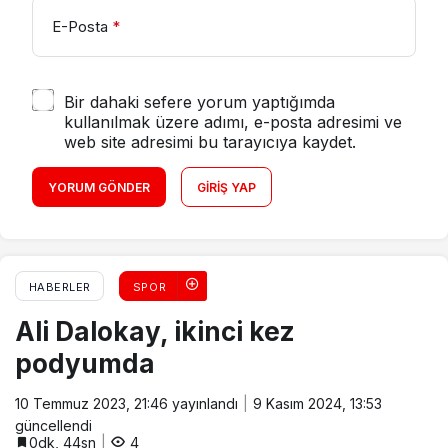
E-Posta
*
Bir dahaki sefere yorum yaptığımda
kullanılmak üzere adımı, e-posta adresimi ve
web site adresimi bu tarayıcıya kaydet.
YORUM GÖNDER
GIRIŞ YAP
HABERLER
SPOR
Ali Dalokay, ikinci kez
podyumda
10 Temmuz 2023, 21:46
yayınlandı
9 Kasım 2024, 13:53
güncellendi
0dk, 44sn
4