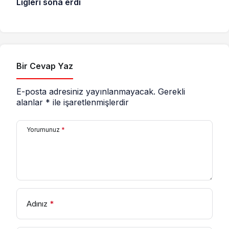
Ligleri sona erdi
Sorun ve çözüm
nerede?
Bir Cevap Yaz
E-posta adresiniz yayınlanmayacak.
Gerekli
alanlar
*
ile işaretlenmişlerdir
Yorumunuz
*
Adınız
*