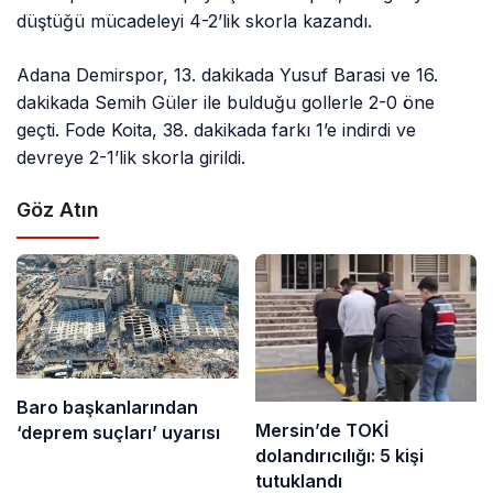
düştüğü mücadeleyi 4-2’lik skorla kazandı.
Adana Demirspor, 13. dakikada Yusuf Barasi ve 16.
dakikada Semih Güler ile bulduğu gollerle 2-0 öne
geçti. Fode Koita, 38. dakikada farkı 1’e indirdi ve
devreye 2-1’lik skorla girildi.
Göz Atın
Baro başkanlarından
Mersin’de TOKİ
‘deprem suçları’ uyarısı
dolandırıcılığı: 5 kişi
tutuklandı