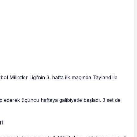
l Milletler Ligi’nin 3. hafta ilk maçında Tayland ile
up ederek üçüncü haftaya galibiyetle başladı. 3 set de
Tİ