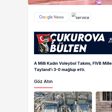
A Milli Kadın Voleybol Takımı, FIVB Mill
Tayland’ı 3-0 mağlup etti.
Göz Atın