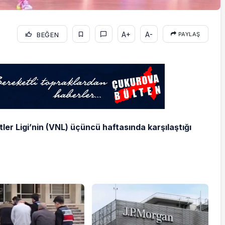
A+
A-
BEĞEN
PAYLAŞ
etler Ligi’nin (VNL) üçüncü haftasında karşılaştığı