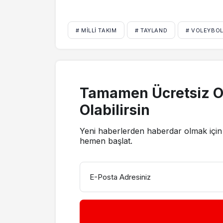
# MILLI TAKIM
# TAYLAND
# VOLEYBO
Tamamen Ücretsiz O
Olabilirsin
Yeni haberlerden haberdar olmak için 
hemen başlat.
E-Posta Adresiniz