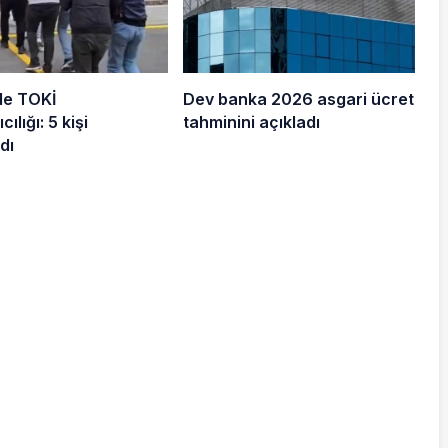
de TOKİ
Dev banka 2026 asgari ücret
cılığı: 5 kişi
tahminini açıkladı
dı