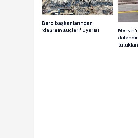
Baro başkanlarından
‘deprem suçları’ uyarısı
Mersin’
dolandırı
tutuklan