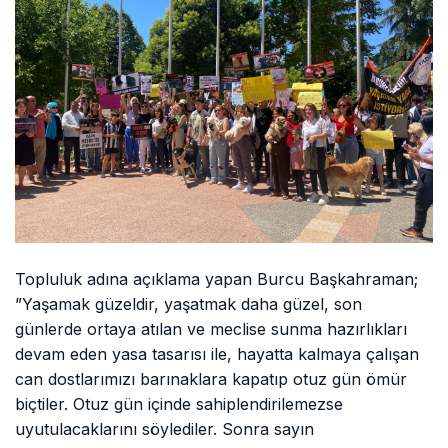
Topluluk adına açıklama yapan Burcu Başkahraman;
”Yaşamak güzeldir, yaşatmak daha güzel, son
günlerde ortaya atılan ve meclise sunma hazırlıkları
devam eden yasa tasarısı ile, hayatta kalmaya çalışan
can dostlarımızı barınaklara kapatıp otuz gün ömür
biçtiler. Otuz gün içinde sahiplendirilemezse
uyutulacaklarını söylediler. Sonra sayın