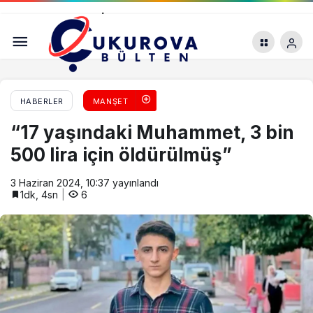
”UYUTULMAK İSTENEN TOPLUMDUR”
HABERLER
MANŞET
“17 yaşındaki Muhammet, 3 bin
500 lira için öldürülmüş”
3 Haziran 2024, 10:37
yayınlandı
1dk, 4sn
6