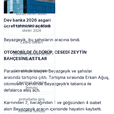
primebahis resmi giris
Bonus veren siteler
Dev banka 2026 asgari
Deneme bonusu veren
ücret tahminini açıkladı
siteler 2026
Beyazgeyik, bu şahısların aracına bindi.
Casino siteleri
OTOMOBİLDE ÖLDÜRÜP, CESEDİ ZEYTİN
Deneme bonusu veren
BAHÇESİNE ATTILAR
siteler
Güvenilir bahis siteleri
Parasını almak isteyen Beyazgeyik ve şahıslar
arasında tartışma çıktı. Tartışma sırasında Erkan Ağuş,
Çevrimsiz deneme
otomobilin içerisinde Beyazgeyik’e tabanca ile
bonusu
defalarca ateş açtı.
primebahis giriş
Karnından 2, bacağından 1 ve göğsünden 4 isabet
alan Beyazgeyik aracın içerisinde hayatını kaybetti.
Deneme bonusu