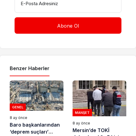
E-Posta Adresiniz
Benzer Haberler
GENEL
MANŞET
8 ay önce
8 ay önce
Baro başkanlarından
Mersin’de TOKİ
‘deprem suçları’