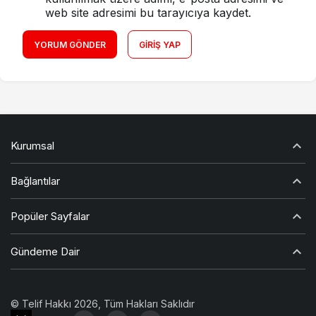
web site adresimi bu tarayıcıya kaydet.
YORUM GÖNDER
GIRIŞ YAP
Kurumsal
Bağlantılar
Popüler Sayfalar
Gündeme Dair
© Telif Hakkı 2026, Tüm Hakları Saklıdır