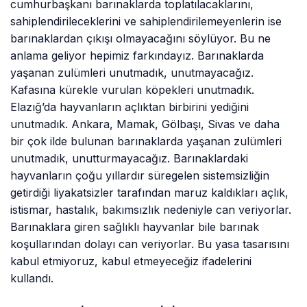
cumhurbaşkanı barınaklarda toplatılacaklarını,
sahiplendirileceklerini ve sahiplendirilemeyenlerin ise
barınaklardan çıkışı olmayacağını söylüyor. Bu ne
anlama geliyor hepimiz farkındayız. Barınaklarda
yaşanan zulümleri unutmadık, unutmayacağız.
Kafasına kürekle vurulan köpekleri unutmadık.
Elazığ’da hayvanların açlıktan birbirini yediğini
unutmadık. Ankara, Mamak, Gölbaşı, Sivas ve daha
bir çok ilde bulunan barınaklarda yaşanan zulümleri
unutmadık, unutturmayacağız. Barınaklardaki
hayvanların çoğu yıllardır süregelen sistemsizliğin
getirdiği liyakatsizler tarafından maruz kaldıkları açlık,
istismar, hastalık, bakımsızlık nedeniyle can veriyorlar.
Barınaklara giren sağlıklı hayvanlar bile barınak
koşullarından dolayı can veriyorlar. Bu yasa tasarısını
kabul etmiyoruz, kabul etmeyeceğiz ifadelerini
kullandı.