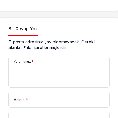
savunucuları için
destek çağrısı
Bir Cevap Yaz
E-posta adresiniz yayınlanmayacak.
Gerekli
alanlar
*
ile işaretlenmişlerdir
Yorumunuz
*
Adınız
*