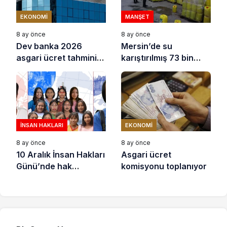
EKONOMI
MANŞET
8 ay önce
8 ay önce
Dev banka 2026
Mersin’de su
asgari ücret tahminini
karıştırılmış 73 bin
açıkladı
litre sıvı yağ ele
geçirildi
İNSAN HAKLARI
EKONOMI
8 ay önce
8 ay önce
10 Aralık İnsan Hakları
Asgari ücret
Günü’nde hak
komisyonu toplanıyor
savunucuları için
destek çağrısı