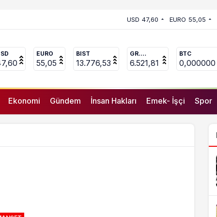
 vekili Çakır’dan açıklama:
USD
47,60
EURO
55,05
uçlanan adamların önüne gelip
USD
EURO
BIST
GR.
BTC
ALTIN
47,60
55,05
13.776,53
6.521,81
0,000000
Ekonomi
Gündem
İnsan Hakları
Emek- İşçi
Spor