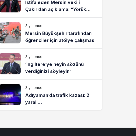
İstifa eden Mersin vekili
Çakır’dan açıklama: “Yörük
çocuğu, suçlanan adamların
önüne gelip ifade vermez”
3 yıl önce
Mersin Büyükşehir tarafından
öğrenciler için atölye çalışması
3 yıl önce
‘İngiltere’ye neyin sözünü
verdiğinizi söyleyin’
3 yıl önce
Adıyaman’da trafik kazası: 2
yaralı…