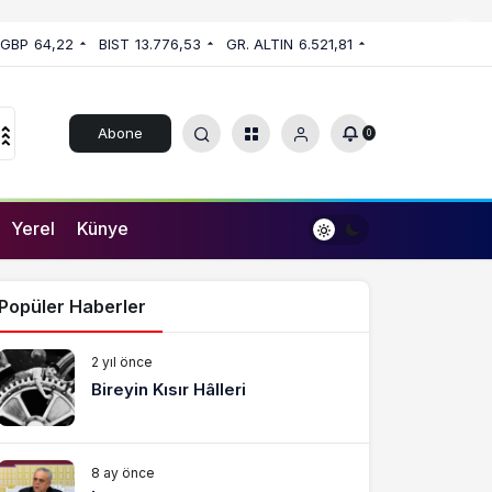
GBP
64,22
BIST
13.776,53
GR. ALTIN
6.521,81
Abone
0
Ol
Yerel
Künye
Popüler Haberler
2 yıl önce
Bireyin Kısır Hâlleri
8 ay önce