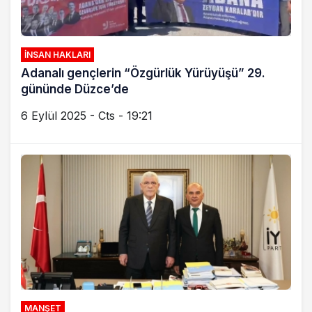
İNSAN HAKLARI
Adanalı gençlerin “Özgürlük Yürüyüşü” 29.
gününde Düzce’de
6 Eylül 2025 - Cts - 19:21
MANŞET