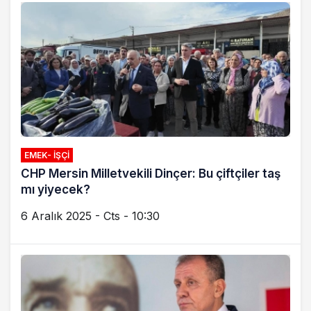
EMEK- İŞÇI
CHP Mersin Milletvekili Dinçer: Bu çiftçiler taş
mı yiyecek?
6 Aralık 2025 - Cts - 10:30