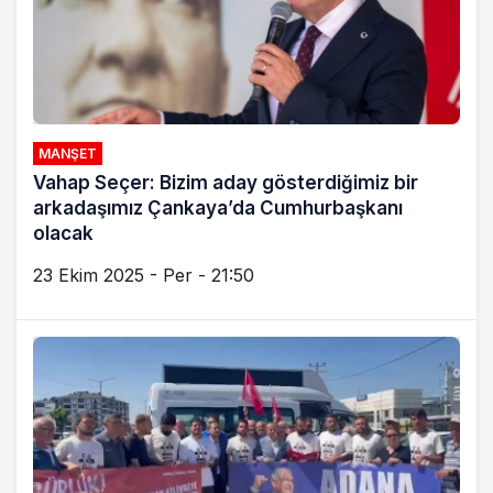
MANŞET
Vahap Seçer: Bizim aday gösterdiğimiz bir
arkadaşımız Çankaya’da Cumhurbaşkanı
olacak
23 Ekim 2025 - Per - 21:50