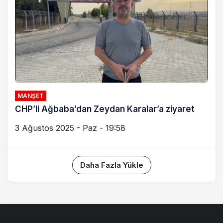
MANŞET
CHP’li Ağbaba’dan Zeydan Karalar’a ziyaret
3 Ağustos 2025 - Paz - 19:58
Daha Fazla Yükle