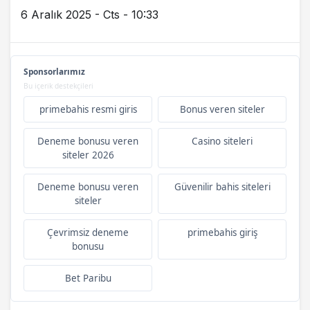
6 Aralık 2025 - Cts - 10:33
Sponsorlarımız
Bu içerik destekçileri
primebahis resmi giris
Bonus veren siteler
Deneme bonusu veren
Casino siteleri
siteler 2026
Deneme bonusu veren
Güvenilir bahis siteleri
siteler
Çevrimsiz deneme
primebahis giriş
bonusu
Bet Paribu