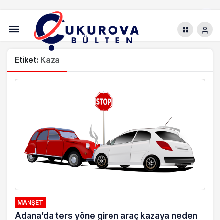
Etiket:
Kaza
MANŞET
Adana’da ters yöne giren araç kazaya neden