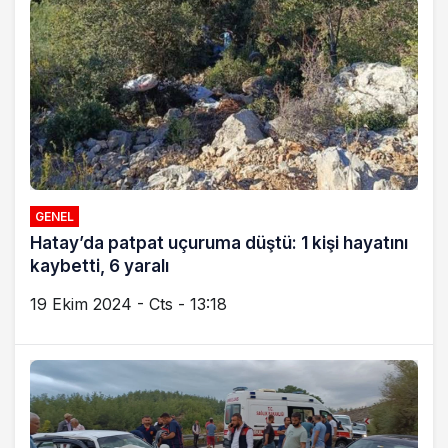
GENEL
Hatay’da patpat uçuruma düştü: 1 kişi hayatını
kaybetti, 6 yaralı
19 Ekim 2024 - Cts - 13:18