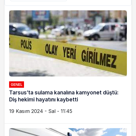
GENEL
Tarsus’ta sulama kanalına kamyonet düştü:
Diş hekimi hayatını kaybetti
19 Kasım 2024 - Sal - 11:45