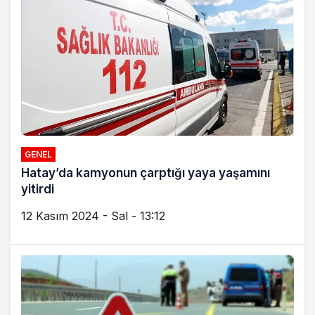
GENEL
Hatay’da kamyonun çarptığı yaya yaşamını
yitirdi
12 Kasım 2024 - Sal - 13:12