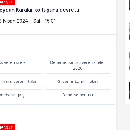
MANŞET
eydan Karalar koltuğunu devretti
3 Nisan 2024 - Sal - 15:01
s veren siteler
Deneme bonusu veren siteler
2026
onusu veren siteler
Güvenilir bahis siteleri
imebahis giriş
Deneme bonusu
MANŞET