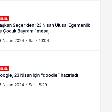
ENEL
aşkan Seçer’den ’23 Nisan Ulusal Egemenlik
e Çocuk Bayramı’ mesajı
3 Nisan 2024 - Sal - 10:04
ENEL
oogle, 23 Nisan için “doodle” hazırladı
3 Nisan 2024 - Sal - 8:29