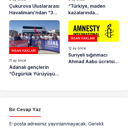
Çukurova Uluslararası
“Türkiye, maden
Havalimanı’ndan “3
kazalarında
Aralık” açıklaması
Avrupa’da ilk sırada”
İNSAN HAKLARI
12 ay önce
İNSAN HAKLARI
Suriyeli sığınmacı
11 ay önce
Ahmad Aabo ücretsiz
Adanalı gençlerin
HIV tedavisine
“Özgürlük Yürüyüşü”
erişemiyor
29. gününde
Düzce’de
Bir Cevap Yaz
E-posta adresiniz yayınlanmayacak.
Gerekli