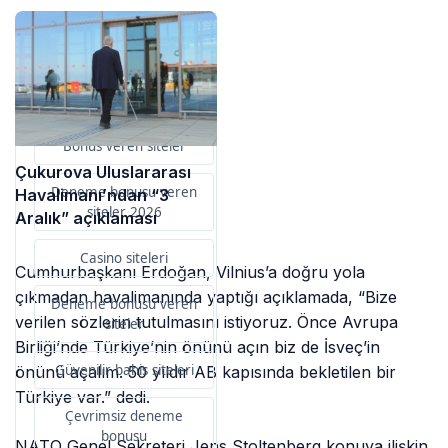
Sponsorlarımız
Bu içerik destekçileri
primebahis resmi giris
Bonus veren siteler
Çukurova Uluslararası
Deneme bonusu veren
Havalimanı’ndan “3
siteler 2026
Aralık” açıklaması
Casino siteleri
Cumhurbaşkanı Erdoğan, Vilnius’a doğru yola
çıkmadan havalimanında yaptığı açıklamada, “Bize
Deneme bonusu veren
verilen sözlerin tutulmasını istiyoruz. Önce Avrupa
siteler
Birliği’nde Türkiye’nin önünü açın biz de İsveç’in
Güvenilir bahis siteleri
önünü açalım. 50 yıldır AB kapısında bekletilen bir
Türkiye var.” dedi.
Çevrimsiz deneme
bonusu
NATO Genel Sekreteri Jens Stoltenberg konuya ilişkin