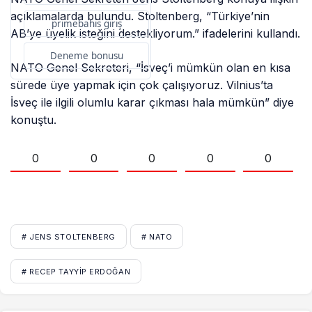
açıklamalarda bulundu. Stoltenberg, “Türkiye’nin
primebahis giriş
AB’ye üyelik isteğini destekliyorum.” ifadelerini kullandı.
Deneme bonusu
NATO Genel Sekreteri, “İsveç’i mümkün olan en kısa
sürede üye yapmak için çok çalışıyoruz. Vilnius’ta
İsveç ile ilgili olumlu karar çıkması hala mümkün” diye
konuştu.
0
0
0
0
0
# JENS STOLTENBERG
# NATO
# RECEP TAYYIP ERDOĞAN