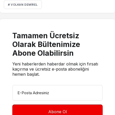
# VOLKAN DEMIREL
Tamamen Ücretsiz
Olarak Bültenimize
Abone Olabilirsin
Yeni haberlerden haberdar olmak için fırsatı
kaçırma ve ücretsiz e-posta aboneliğini
hemen başlat.
E-Posta Adresiniz