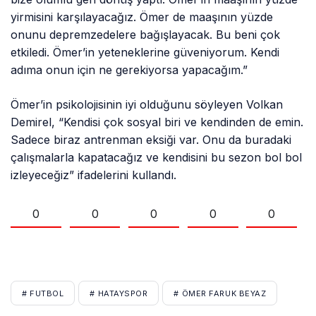
yirmisini karşılayacağız. Ömer de maaşının yüzde
onunu depremzedelere bağışlayacak. Bu beni çok
etkiledi. Ömer’in yeteneklerine güveniyorum. Kendi
adıma onun için ne gerekiyorsa yapacağım.”
Ömer’in psikolojisinin iyi olduğunu söyleyen Volkan
Demirel, “Kendisi çok sosyal biri ve kendinden de emin.
Sadece biraz antrenman eksiği var. Onu da buradaki
çalışmalarla kapatacağız ve kendisini bu sezon bol bol
izleyeceğiz” ifadelerini kullandı.
0
0
0
0
0
# FUTBOL
# HATAYSPOR
# ÖMER FARUK BEYAZ