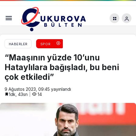
Hatayspor’un Mersin’de kullanacağı iki sahada
çalışmalar sürüyor
HABERLER
SPOR
“Maaşının yüzde 10’unu
Hataylılara bağışladı, bu beni
çok etkiledi”
9 Ağustos 2023, 09:45
yayınlandı
1dk, 43sn
14