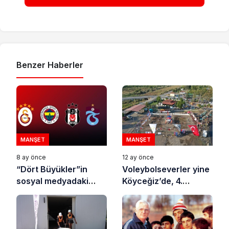
Benzer Haberler
MANŞET
MANŞET
8 ay önce
12 ay önce
“Dört Büyükler”in
Voleybolseverler yine
sosyal medyadaki
Köyceğiz’de, 4.
takipçi sayısı Türkiye
Geleneksel Zafer
nüfusuna yaklaştı
Kupası için buluşuyor