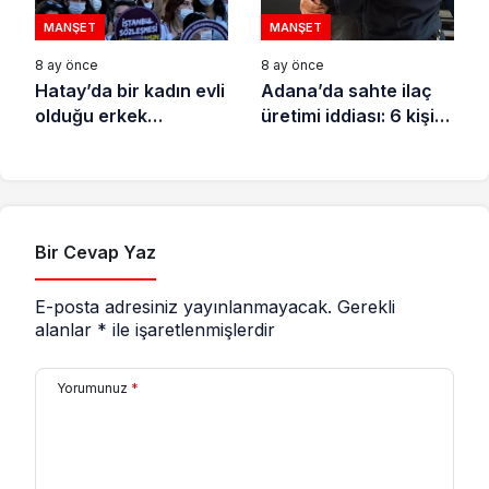
MANŞET
MANŞET
8 ay önce
8 ay önce
Hatay’da bir kadın evli
Adana’da sahte ilaç
olduğu erkek
üretimi iddiası: 6 kişi
tarafından katledildi
tutuklandı
Bir Cevap Yaz
E-posta adresiniz yayınlanmayacak.
Gerekli
alanlar
*
ile işaretlenmişlerdir
Yorumunuz
*