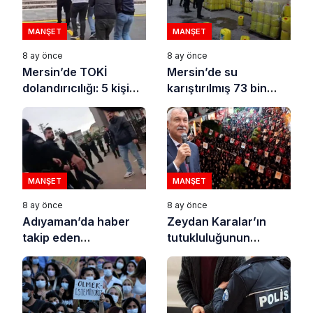
MANŞET
MANŞET
8 ay önce
8 ay önce
Mersin’de TOKİ
Mersin’de su
dolandırıcılığı: 5 kişi
karıştırılmış 73 bin
tutuklandı
litre sıvı yağ ele
geçirildi
MANŞET
MANŞET
8 ay önce
8 ay önce
Adıyaman’da haber
Zeydan Karalar’ın
takip eden
tutukluluğunun
gazetecilere polis
150’nci gününde
şiddeti
Adanalılar sokaktaydı