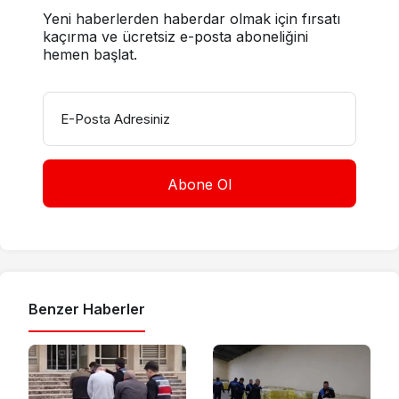
Yeni haberlerden haberdar olmak için fırsatı
kaçırma ve ücretsiz e-posta aboneliğini
hemen başlat.
E-Posta Adresiniz
Benzer Haberler