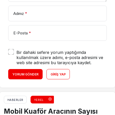
Adınız
*
E-Posta
*
Bir dahaki sefere yorum yaptığımda
kullanılmak üzere adımı, e-posta adresimi ve
web site adresimi bu tarayıcıya kaydet.
YORUM GÖNDER
GIRIŞ YAP
HABERLER
YEREL
Mobil Kuaför Aracının Sayısı