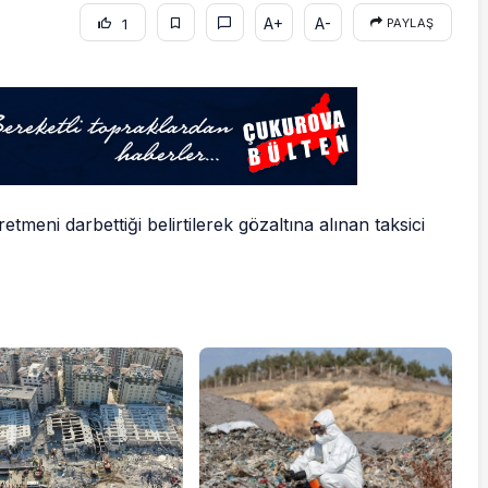
A+
A-
1
PAYLAŞ
meni darbettiği belirtilerek gözaltına alınan taksici