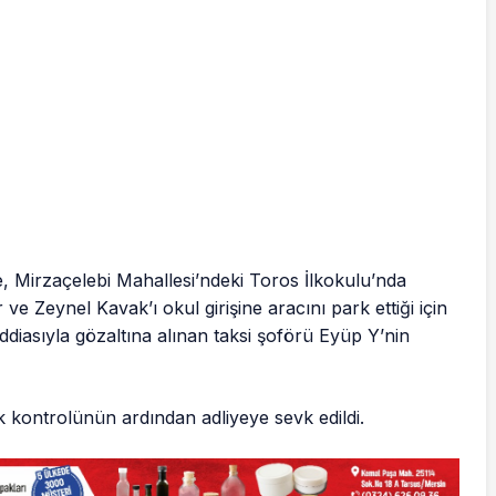
, Mirzaçelebi Mahallesi’ndeki Toros İlkokulu’nda
ve Zeynel Kavak’ı okul girişine aracını park ettiği için
iddiasıyla gözaltına alınan taksi şoförü Eyüp Y’nin
ık kontrolünün ardından adliyeye sevk edildi.