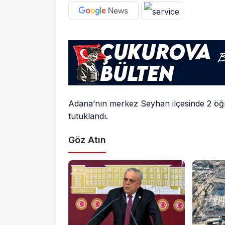
Adana’nın merkez Seyhan ilçesinde 2 öğret
tutuklandı.
Göz Atın