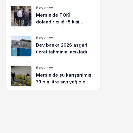
8 ay önce
Mersin’de TOKİ
dolandırıcılığı: 5 kişi
tutuklandı
8 ay önce
Dev banka 2026 asgari
ücret tahminini açıkladı
8 ay önce
Mersin’de su karıştırılmış
73 bin litre sıvı yağ ele
geçirildi