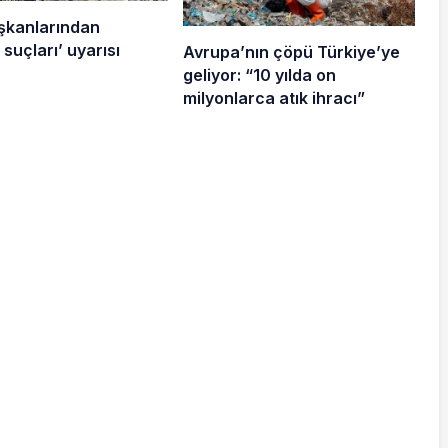
şkanlarından
suçları’ uyarısı
Avrupa’nın çöpü Türkiye’ye
geliyor: “10 yılda on
milyonlarca atık ihracı”