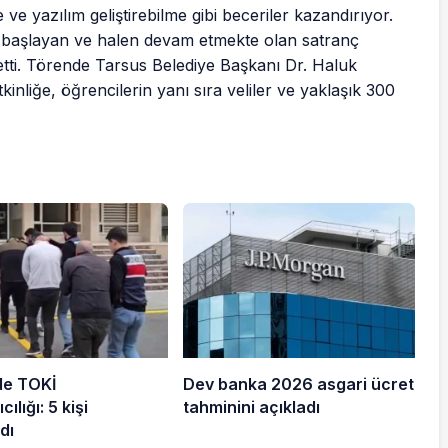
ve yazılım geliştirebilme gibi beceriler kazandırıyor.
başlayan ve halen devam etmekte olan satranç
etti. Törende Tarsus Belediye Başkanı Dr. Haluk
inliğe, öğrencilerin yanı sıra veliler ve yaklaşık 300
de TOKİ
Dev banka 2026 asgari ücret
cılığı: 5 kişi
tahminini açıkladı
dı