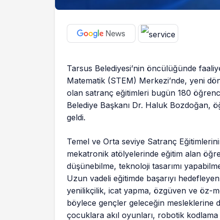
Tarsus Belediyesi’nin öncülüğünde faaliye
Matematik (STEM) Merkezi’nde, yeni dö
olan satranç eğitimleri bugün 180 öğrenc
Belediye Başkanı Dr. Haluk Bozdoğan, öğr
geldi.
Temel ve Orta seviye Satranç Eğitimlerini
mekatronik atölyelerinde eğitim alan öğr
düşünebilme, teknoloji tasarımı yapabilme 
Uzun vadeli eğitimde başarıyı hedefleye
yenilikçilik, icat yapma, özgüven ve öz-mo
böylece gençler geleceğin mesleklerine d
çocuklara akıl oyunları, robotik kodlama