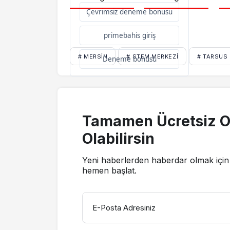
Çevrimsiz deneme bonusu
primebahis giriş
# MERSIN
# STEM MERKEZI
# TARSUS
Deneme bonusu
Tamamen Ücretsiz O
Olabilirsin
Yeni haberlerden haberdar olmak için 
hemen başlat.
E-Posta Adresiniz