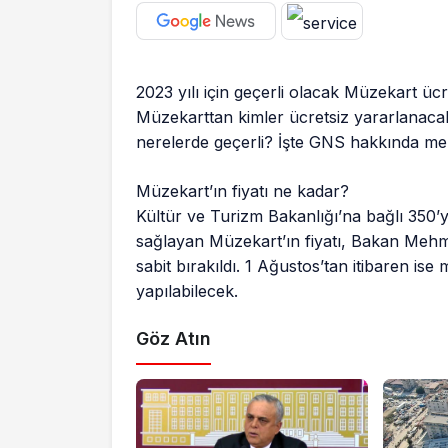
2023 yılı için geçerli olacak Müzekart üc
Müzekarttan kimler ücretsiz yararlanacak
nerelerde geçerli? İşte GNS hakkında mer
Müzekart’ın fiyatı ne kadar?
Kültür ve Turizm Bakanlığı’na bağlı 350’y
sağlayan Müzekart’ın fiyatı, Bakan Mehmet
sabit bırakıldı. 1 Ağustos’tan itibaren is
yapılabilecek.
Göz Atın