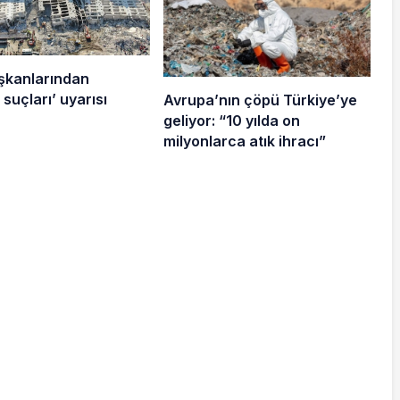
şkanlarından
suçları’ uyarısı
Avrupa’nın çöpü Türkiye’ye
geliyor: “10 yılda on
milyonlarca atık ihracı”