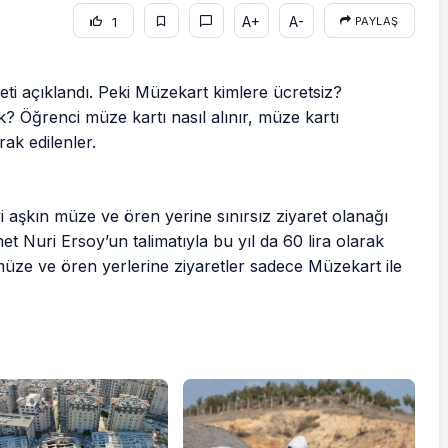
A+
A-
1
PAYLAŞ
reti açıklandı. Peki Müzekart kimlere ücretsiz?
? Öğrenci müze kartı nasıl alınır, müze kartı
ak edilenler.
i aşkın müze ve ören yerine sınırsız ziyaret olanağı
 Nuri Ersoy’un talimatıyla bu yıl da 60 lira olarak
e müze ve ören yerlerine ziyaretler sadece Müzekart ile