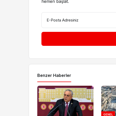
hemen başlat.
E-Posta Adresiniz
Benzer Haberler
GENEL