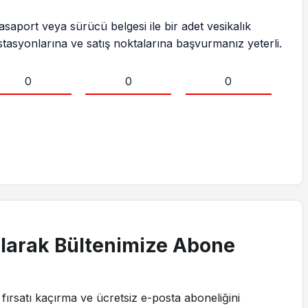
asaport veya sürücü belgesi ile bir adet vesikalık
istasyonlarına ve satış noktalarına başvurmanız yeterli.
0
0
0
larak Bültenimize Abone
fırsatı kaçırma ve ücretsiz e-posta aboneliğini