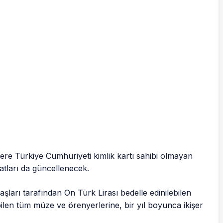
zere Türkiye Cumhuriyeti kimlik kartı sahibi olmayan
yatları da güncellenecek.
şları tarafından On Türk Lirası bedelle edinilebilen
bilen tüm müze ve örenyerlerine, bir yıl boyunca ikişer