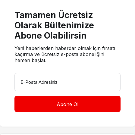
Tamamen Ücretsiz
Olarak Bültenimize
Abone Olabilirsin
Yeni haberlerden haberdar olmak için fırsatı
kaçırma ve ücretsiz e-posta aboneliğini
hemen başlat.
E-Posta Adresiniz