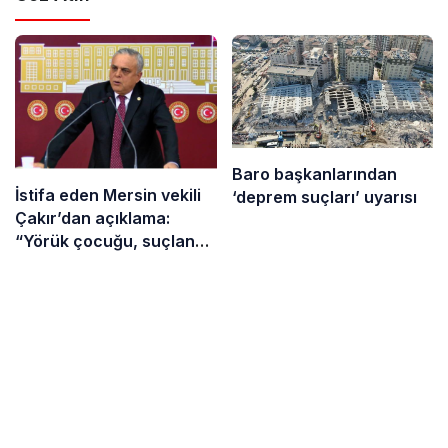
Baro başkanlarından
İstifa eden Mersin vekili
‘deprem suçları’ uyarısı
Çakır’dan açıklama:
“Yörük çocuğu, suçlanan
adamların önüne gelip
ifade vermez”