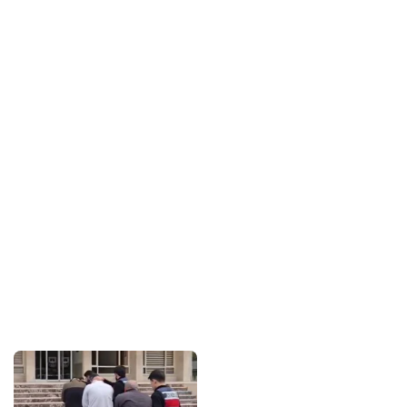
Sponsorlarımız
Bu içerik destekçileri