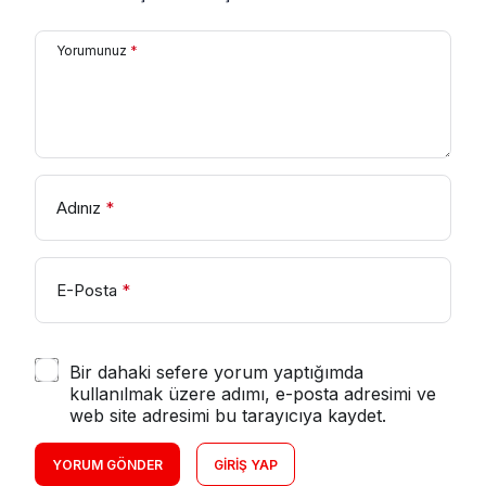
Yorumunuz
*
Adınız
*
E-Posta
*
Bir dahaki sefere yorum yaptığımda
kullanılmak üzere adımı, e-posta adresimi ve
web site adresimi bu tarayıcıya kaydet.
YORUM GÖNDER
GIRIŞ YAP