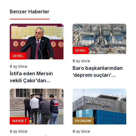
Benzer Haberler
GENEL
GENEL
8 ay önce
8 ay önce
Baro başkanlarından
İstifa eden Mersin
‘deprem suçları’
vekili Çakır’dan
uyarısı
açıklama: “Yörük
çocuğu, suçlanan
adamların önüne gelip
ifade vermez”
MANŞET
EKONOMI
8 ay önce
8 ay önce