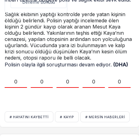
Deneme bonusu
Sağlık ekibinin yaptığı kontrolde yerde yatan kişinin
öldüğü belirlendi. Polisin yaptığı incelemede ölen
kişinin 2 gündür kayıp olarak aranan Mesut Kaya
olduğu belirlendi. Yakınlarının teşhis ettiği Kaya’nın
cenazesi, yapılan otopsinin ardından son yolculuğuna
uğurlandı. Vücudunda yara izi bulunmayan ve kalp
krizi sonucu öldüğü düşünülen Kaya’nın kesin ölüm
nedeni, otopsi raporu ile belli olacak.
Polisin olayla ilgili soruşturması devam ediyor.
(DHA)
0
0
0
0
0
# HAYATINI KAYBETTI
# KAYIP
# MERSIN HABERLERI